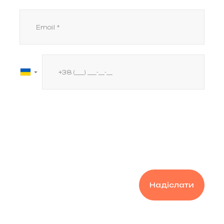
▼
Надіслати