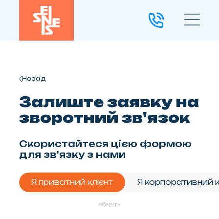
Назад
Залиште заявку на
зворотний зв'язок
Скористайтеся цією формою
для зв'язку з нами
Я приватний клієнт
Я корпоративний к
оберіть