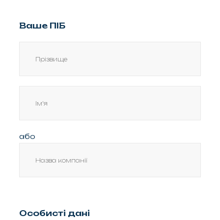
Ваше ПІБ
або
Особисті дані