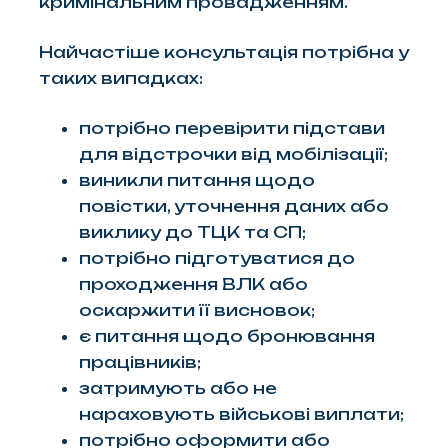
кримінальним провадженням.
Найчастіше консультація потрібна у
таких випадках:
потрібно перевірити підстави
для відстрочки від мобілізації;
виникли питання щодо
повістки, уточнення даних або
виклику до ТЦК та СП;
потрібно підготуватися до
проходження ВЛК або
оскаржити її висновок;
є питання щодо бронювання
працівників;
затримують або не
нараховують військові виплати;
потрібно оформити або