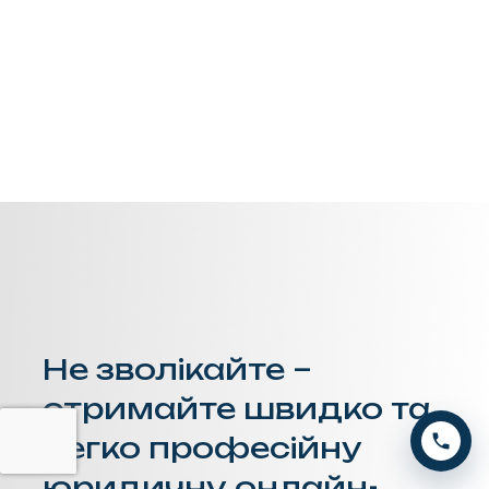
Не зволікайте –
отримайте швидко та
легко професійну
юридичну онлайн-