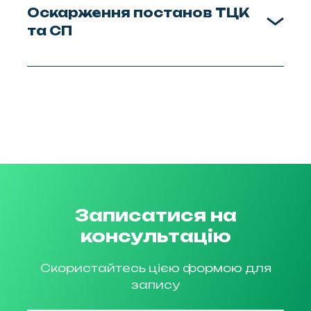
Оскарження постанов ТЦК
та СП
Записатися на
консультацію
Скористайтесь цією формою для
запису