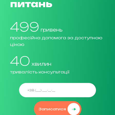
питань
499
гривень
професійна допомога за доступною
ціною
40
хвилин
тривалість консультації
Записатися