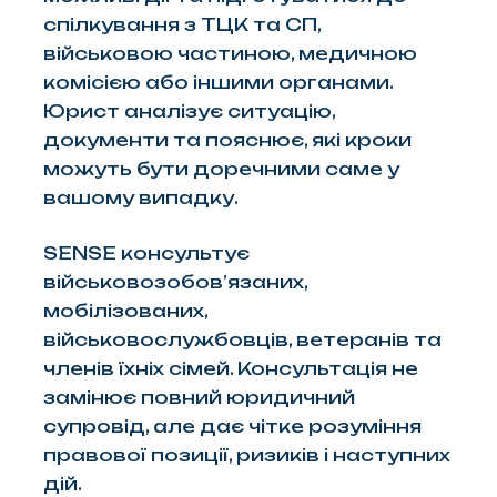
спілкування з ТЦК та СП,
військовою частиною, медичною
комісією або іншими органами.
Юрист аналізує ситуацію,
документи та пояснює, які кроки
можуть бути доречними саме у
вашому випадку.
SENSE консультує
військовозобов’язаних,
мобілізованих,
військовослужбовців, ветеранів та
членів їхніх сімей. Консультація не
замінює повний юридичний
супровід, але дає чітке розуміння
правової позиції, ризиків і наступних
дій.