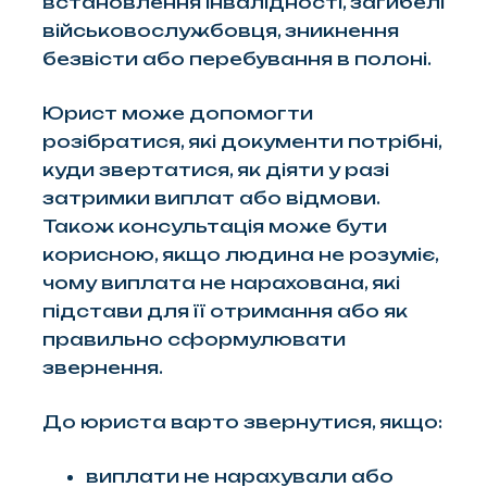
встановлення інвалідності, загибелі
військовослужбовця, зникнення
безвісти або перебування в полоні.
Юрист може допомогти
розібратися, які документи потрібні,
куди звертатися, як діяти у разі
затримки виплат або відмови.
Також консультація може бути
корисною, якщо людина не розуміє,
чому виплата не нарахована, які
підстави для її отримання або як
правильно сформулювати
звернення.
До юриста варто звернутися, якщо:
виплати не нарахували або