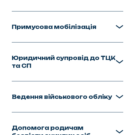
Примусова мобілізація
Юридичний супровід до ТЦК
та СП
Ведення військового обліку
Допомога родичам