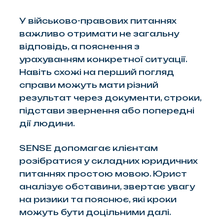
У військово-правових питаннях
важливо отримати не загальну
відповідь, а пояснення з
урахуванням конкретної ситуації.
Навіть схожі на перший погляд
справи можуть мати різний
результат через документи, строки,
підстави звернення або попередні
дії людини.
SENSE допомагає клієнтам
розібратися у складних юридичних
питаннях простою мовою. Юрист
аналізує обставини, звертає увагу
на ризики та пояснює, які кроки
можуть бути доцільними далі.