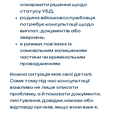
оскаржити рішення щодо
статусу УБД;
родина військовослужбовця
потребує консультації щодо
виплат, документів або
звернень;
є ризики, пов’язані із
самовільним залишенням
частини чи кримінальним
провадженням.
Кожна ситуація має свої деталі.
Саме тому під час консультації
важливо не лише описати
проблему, а й показати документи,
листування, довідки, накази або
відповіді органів, якщо вони вже є.