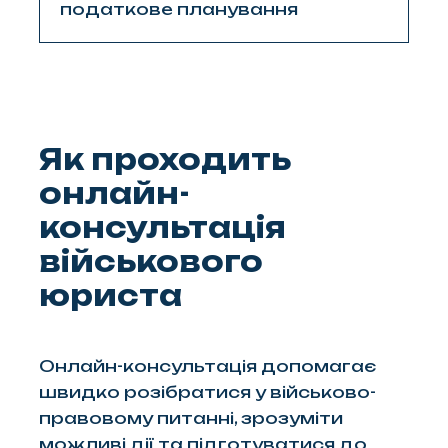
податкове планування
Як проходить
онлайн-
консультація
військового
юриста
Онлайн-консультація допомагає
швидко розібратися у військово-
правовому питанні, зрозуміти
можливі дії та підготуватися до