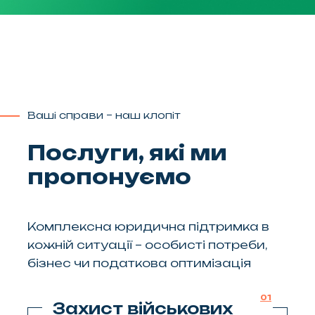
Ваші справи – наш клопіт
Послуги, які ми
пропонуємо
Комплексна юридична підтримка в
кожній ситуації – особисті потреби,
бізнес чи податкова оптимізація
01
Захист військових