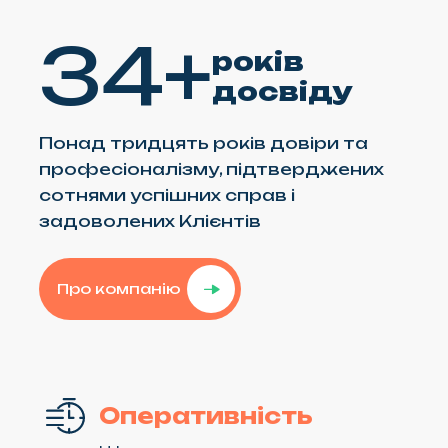
34+
років
досвіду
Понад тридцять років довіри та
професіоналізму, підтверджених
сотнями успішних справ і
задоволених Клієнтів
Про компанію
Оперативність