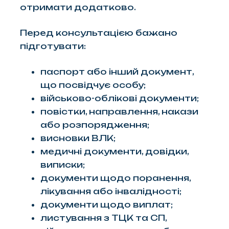
отримати додатково.
Перед консультацією бажано
підготувати:
паспорт або інший документ,
що посвідчує особу;
військово-облікові документи;
повістки, направлення, накази
або розпорядження;
висновки ВЛК;
медичні документи, довідки,
виписки;
документи щодо поранення,
лікування або інвалідності;
документи щодо виплат;
листування з ТЦК та СП,