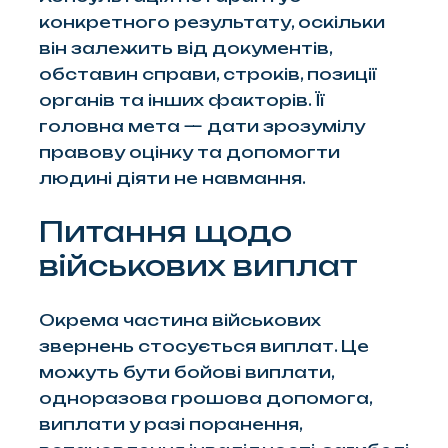
конкретного результату, оскільки
він залежить від документів,
обставин справи, строків, позиції
органів та інших факторів. Її
головна мета — дати зрозумілу
правову оцінку та допомогти
людині діяти не навмання.
Питання щодо
військових виплат
Окрема частина військових
звернень стосується виплат. Це
можуть бути бойові виплати,
одноразова грошова допомога,
виплати у разі поранення,