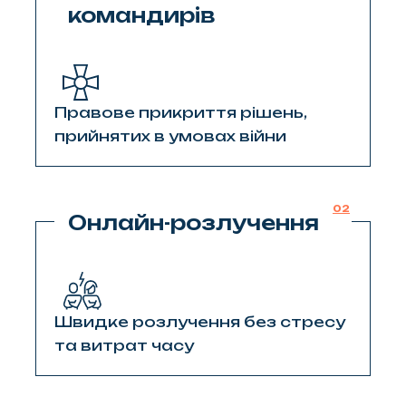
командирів
Правове прикриття рішень,
прийнятих в умовах війни
02
Онлайн-розлучення
Швидке розлучення без стресу
та витрат часу