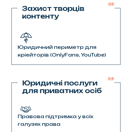
03
Захист творців
контенту
Юридичний периметр для
кріейторів (OnlyFans, YouTube)
04
Юридичні послуги
для приватних осіб
Правова підтримка у всіх
галузях права