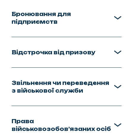
Бронювання для
підприємств
Відстрочка від призову
Звільнення чи переведення
з військової служби
Права
військовозобовʼязаних осіб