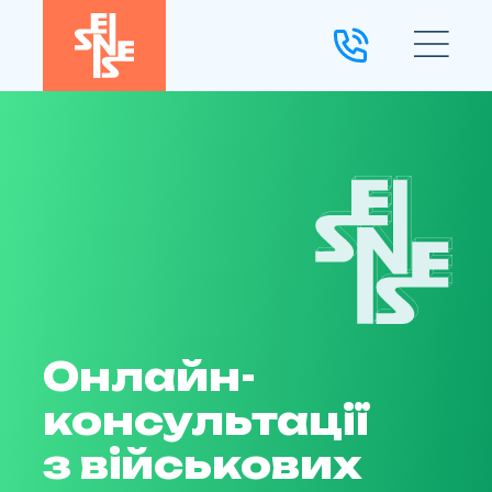
Онлайн-
консультації
з військових