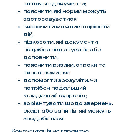
та наявні документи;
пояснити, які норми можуть
застосовуватися;
визначити можливі варіанти
дій;
підказати, які документи
потрібно підготувати або
доповнити;
пояснити ризики, строки та
типові помилки;
допомогти зрозуміти, чи
потрібен подальший
юридичний супровід;
зорієнтувати щодо звернень,
скарг або запитів, які можуть
знадобитися.
Консультація не гарантує