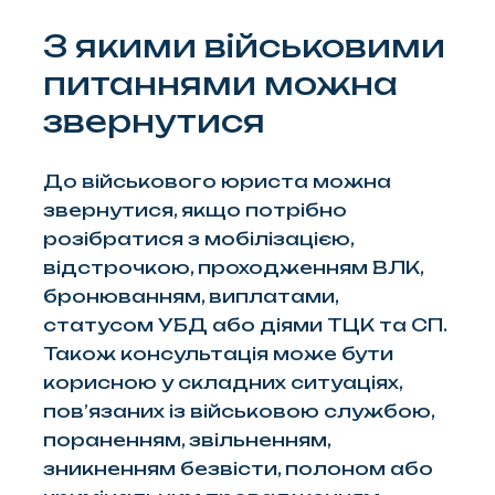
З якими військовими
питаннями можна
звернутися
До військового юриста можна
звернутися, якщо потрібно
розібратися з мобілізацією,
відстрочкою, проходженням ВЛК,
бронюванням, виплатами,
статусом УБД або діями ТЦК та СП.
Також консультація може бути
корисною у складних ситуаціях,
пов’язаних із військовою службою,
пораненням, звільненням,
зникненням безвісти, полоном або