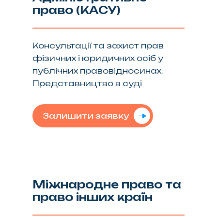
право (КАСУ)
Консультації та захист прав
фізичних і юридичних осіб у
публічних правовідносинах.
Представництво в суді
Залишити заявку
Міжнародне право та
право інших країн