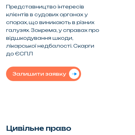
Представництво інтересів
клієнтів в судових органах у
спорах, що виникають в різних
галузях. Зокрема, у справах про
відшкодування шкоди,
лікарської недбалості. Скарги
до ЄСПЛ
Залишити заявку
Цивільне право