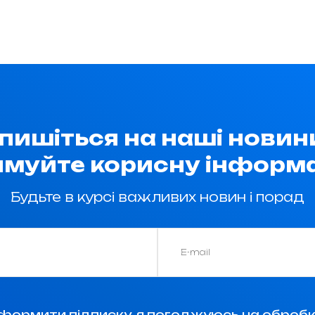
пишіться на наші новин
имуйте корисну інформа
Будьте в курсі важливих новин і порад
формити підписку, я погоджуюсь на обробк