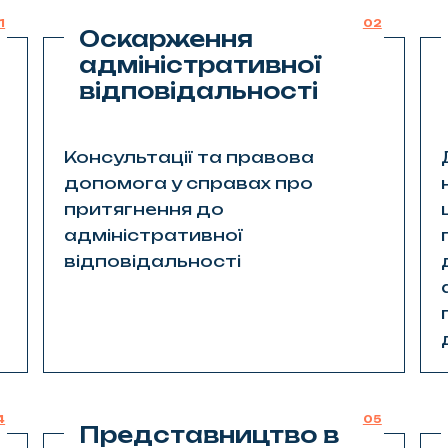
1
02
Оскарження
адміністративної
відповідальності
Консультації та правова
допомога у справах про
притягнення до
адміністративної
відповідальності
4
05
Представництво в