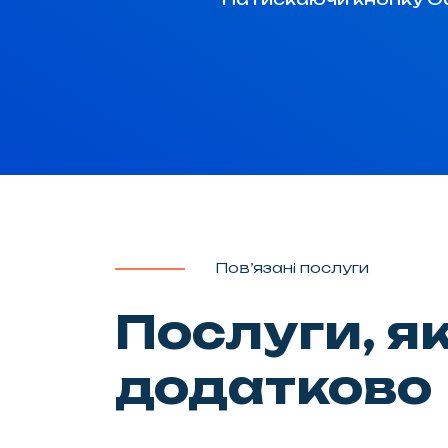
Пов’язані послуги
Послуги, я
додатково