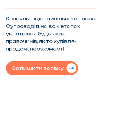
Консультації з цивільного права.
Супроводід на всіх етапах
укладення будь-яких
правочинів, як то купівля-
продаж нерухомості
Залишити заявку