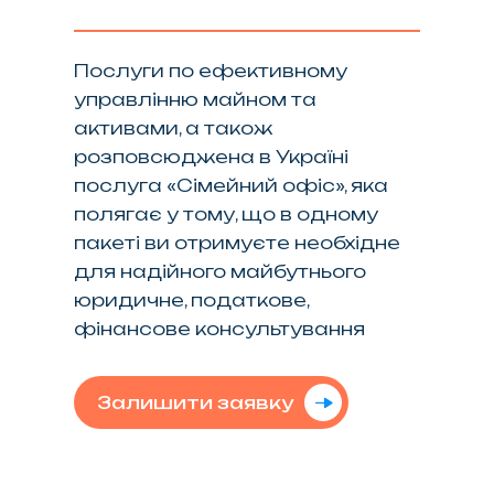
Послуги по ефективному
управлінню майном та
активами, а також
розповсюджена в Україні
послуга «Сімейний офіс», яка
полягає у тому, що в одному
пакеті ви отримуєте необхідне
для надійного майбутнього
юридичне, податкове,
фінансове консультування
Залишити заявку