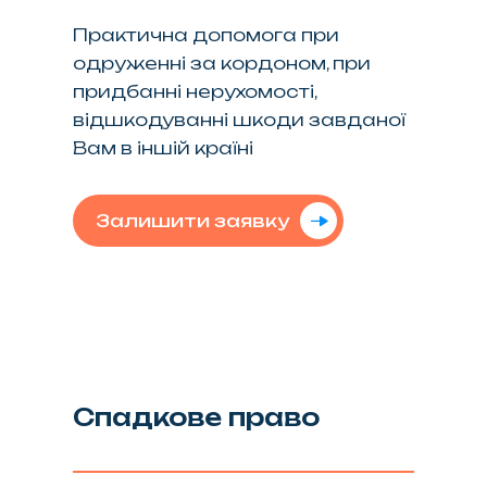
Практична допомога при
одруженні за кордоном, при
придбанні нерухомості,
відшкодуванні шкоди завданої
Вам в іншій країні
Залишити заявку
Спадкове право