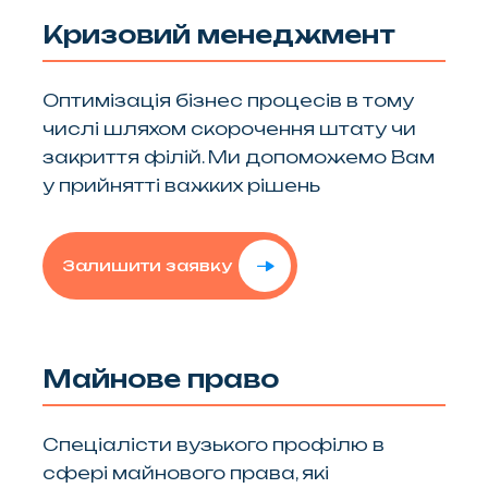
Кризовий менеджмент
Оптимізація бізнес процесів в тому
числі шляхом скорочення штату чи
закриття філій. Ми допоможемо Вам
у прийнятті важких рішень
Залишити заявку
Майнове право
Спеціалісти вузького профілю в
сфері майнового права, які