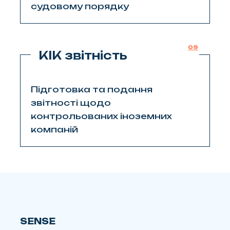
судовому порядку
09
КІК звітність
Підготовка та подання
звітності щодо
контрольованих іноземних
компаній
SENSE