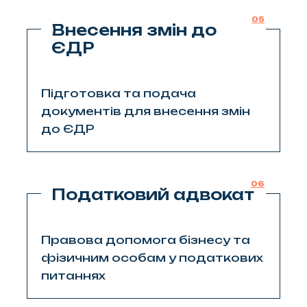
05
Внесення змін до
ЄДР
Підготовка та подача
документів для внесення змін
до ЄДР
06
Податковий адвокат
Правова допомога бізнесу та
фізичним особам у податкових
питаннях