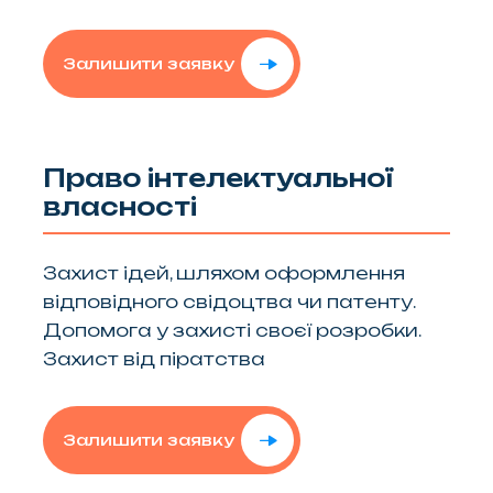
Залишити заявку
Право інтелектуальної
власності
Захист ідей, шляхом оформлення
відповідного свідоцтва чи патенту.
Допомога у захисті своєї розробки.
Захист від піратства
Залишити заявку