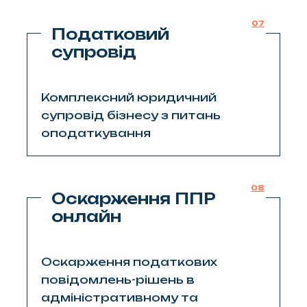
07
Податковий
супровід
Комплексний юридичний
супровід бізнесу з питань
оподаткування
08
Оскарження ППР
онлайн
Оскарження податкових
повідомлень-рішень в
адміністративному та