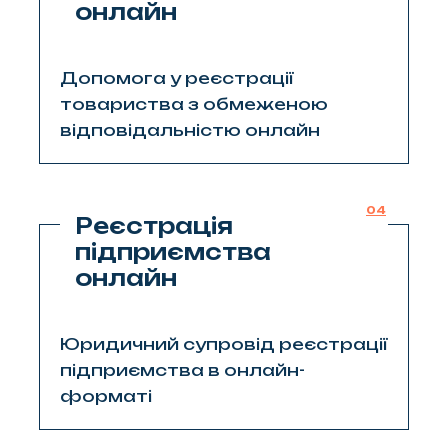
онлайн
Допомога у реєстрації
товариства з обмеженою
відповідальністю онлайн
04
Реєстрація
підприємства
онлайн
Юридичний супровід реєстрації
підприємства в онлайн-
форматі