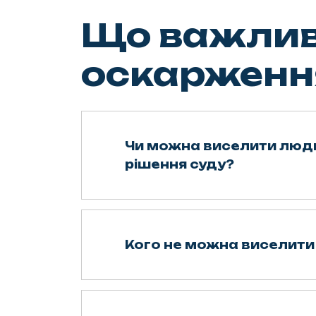
Що важлив
оскарженн
Чи можна виселити люд
рішення суду?
Кого не можна виселити