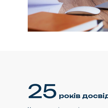
25
років досві