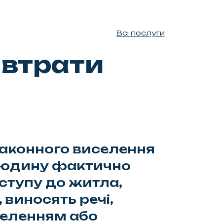
Всі послуги
 втрати
аконного виселення
 людину фактично
ступу до житла,
 виносять речі,
еленням або