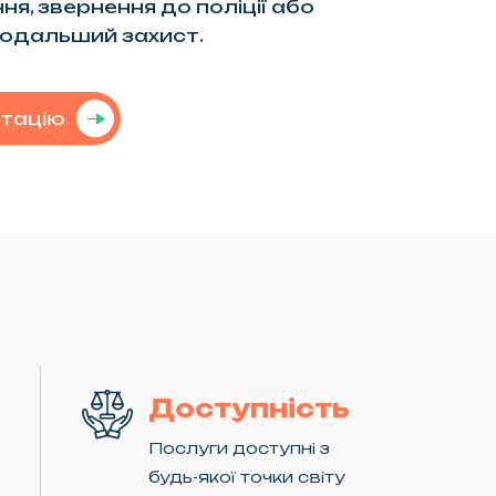
я, звернення до поліції або
подальший захист.
ьтацію
Доступність
Послуги доступні з
будь-якої точки світу