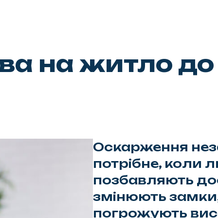
ва на житло до
Оскарження нез
потрібне, коли
позбавляють до
змінюють замки,
погрожують вис