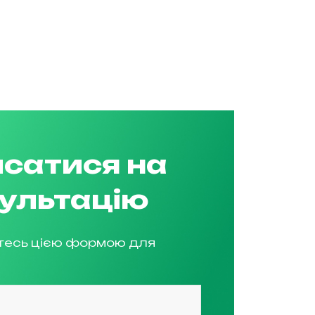
сатися на
ультацію
тесь цією формою для