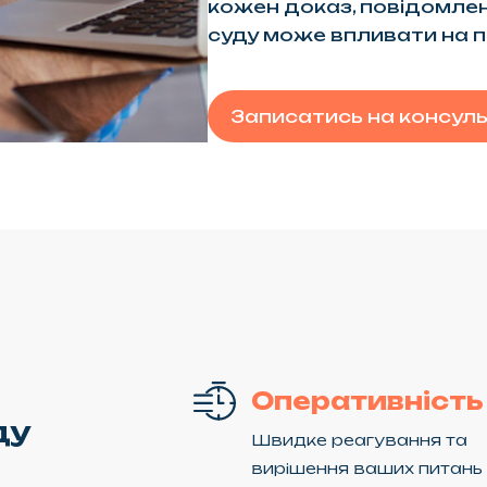
кожен доказ, повідомленн
суду може впливати на 
Записатись на консул
Оперативність
ду
Швидке реагування та
вирішення ваших питань