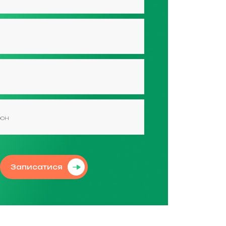
Записатися