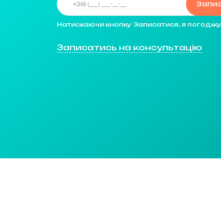
Запи
Натискаючи кнопку Записатися, я погодж
Записатись на консультацію