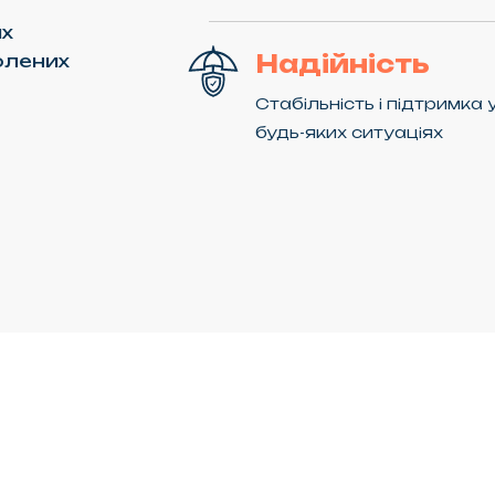
х
Надійність
олених
Стабільність і підтримка 
будь-яких ситуаціях