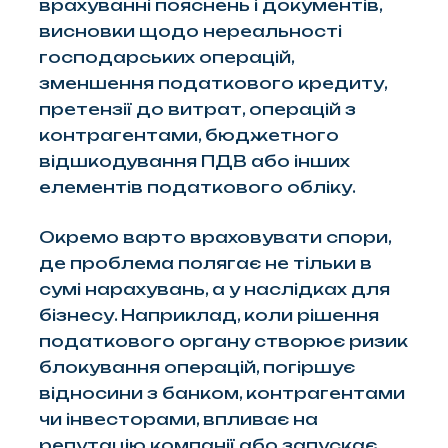
врахуванні пояснень і документів,
висновки щодо нереальності
господарських операцій,
зменшення податкового кредиту,
претензії до витрат, операцій з
контрагентами, бюджетного
відшкодування ПДВ або інших
елементів податкового обліку.
Окремо варто враховувати спори,
де проблема полягає не тільки в
сумі нарахувань, а у наслідках для
бізнесу. Наприклад, коли рішення
податкового органу створює ризик
блокування операцій, погіршує
відносини з банком, контрагентами
чи інвесторами, впливає на
репутацію компанії або запускає