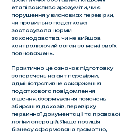
етапі важливо зрозуміти, чи є
порушення у висновках перевірки,
чи правильно податкова
застосувала норми
законодавства, чи не вийшов
контролюючий орган за межі своїх
повноважень.
Практично це означає підготовку
заперечень на акт перевірки,
адміністративне оскарження
податкового повідомлення-
рішення, формування пояснень,
збирання доказів, перевірку
первинної документації та правової
логіки операцій. Якщо позиція
бізнесу сформована грамотно,