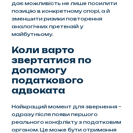
дає можливість не лише посилити
позицію в конкретному спорі, а й
зменшити ризики повторення
аналогічних претензій у
майбутньому.
Коли варто
звертатися по
допомогу
податкового
адвоката
Найкращий момент для звернення –
одразу після появи першого
реального конфлікту з податковим
органом. Це може бути отримання