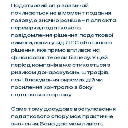
Податковий спір зазвичай
починається не в момент подання
позову, а значно раніше – після акта
перевірки, податкового
повідомлення-рішення, податкової
вимоги, запиту від ДПС або іншого
рішення, яке прямо впливає на
фінансові інтереси бізнесу. У цей
період компанія вже стикається з
ризиком донарахувань, штрафів,
пені, блокування окремих дій чи
посилення контролю з боку
податкового органу.
Саме тому досудове врегулювання
податкового спору має практичне
значення. Воно дає можливість