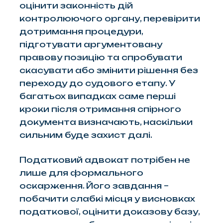
оцінити законність дій
контролюючого органу, перевірити
дотримання процедури,
підготувати аргументовану
правову позицію та спробувати
скасувати або змінити рішення без
переходу до судового етапу. У
багатьох випадках саме перші
кроки після отримання спірного
документа визначають, наскільки
сильним буде захист далі.
Податковий адвокат потрібен не
лише для формального
оскарження. Його завдання –
побачити слабкі місця у висновках
податкової, оцінити доказову базу,