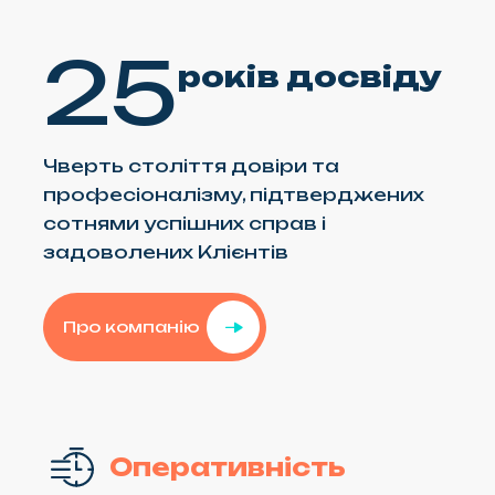
25
років досвіду
Чверть століття довіри та
професіоналізму, підтверджених
сотнями успішних справ і
задоволених Клієнтів
Про компанію
Оперативність