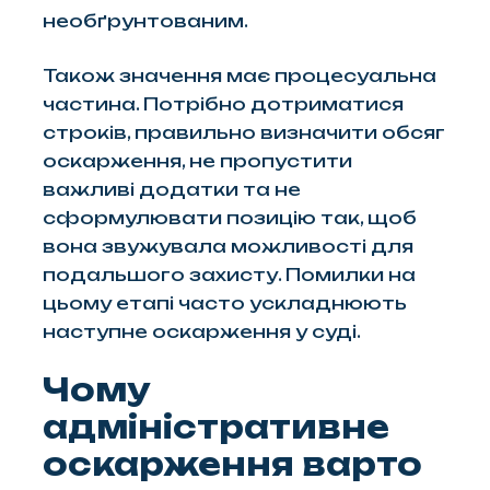
необґрунтованим.
Також значення має процесуальна
частина. Потрібно дотриматися
строків, правильно визначити обсяг
оскарження, не пропустити
важливі додатки та не
сформулювати позицію так, щоб
вона звужувала можливості для
подальшого захисту. Помилки на
цьому етапі часто ускладнюють
наступне оскарження у суді.
Чому
адміністративне
оскарження варто