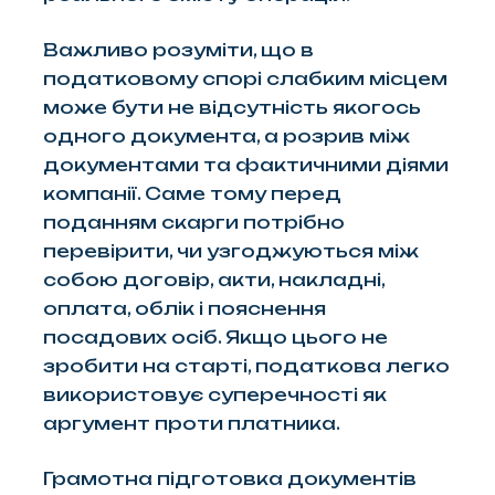
Важливо розуміти, що в
податковому спорі слабким місцем
може бути не відсутність якогось
одного документа, а розрив між
документами та фактичними діями
компанії. Саме тому перед
поданням скарги потрібно
перевірити, чи узгоджуються між
собою договір, акти, накладні,
оплата, облік і пояснення
посадових осіб. Якщо цього не
зробити на старті, податкова легко
використовує суперечності як
аргумент проти платника.
Грамотна підготовка документів