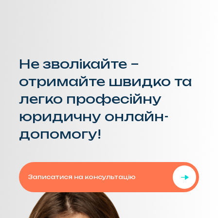
Не зволікайте –
отримайте швидко та
легко професійну
юридичну онлайн-
допомогу!
Записатися на консультацію