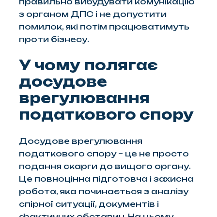
правильно вибудувати комунікацію
з органом ДПС і не допустити
помилок, які потім працюватимуть
проти бізнесу.
У чому полягає
досудове
врегулювання
податкового спору
Досудове врегулювання
податкового спору – це не просто
подання скарги до вищого органу.
Це повноцінна підготовча і захисна
робота, яка починається з аналізу
спірної ситуації, документів і
фактичних обставин. На цьому