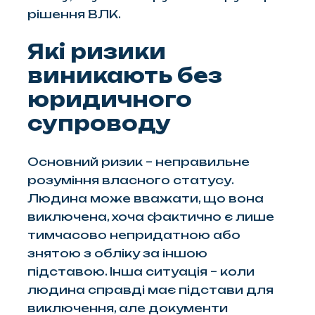
рішення ВЛК.
Які ризики
виникають без
юридичного
супроводу
Основний ризик – неправильне
розуміння власного статусу.
Людина може вважати, що вона
виключена, хоча фактично є лише
тимчасово непридатною або
знятою з обліку за іншою
підставою. Інша ситуація – коли
людина справді має підстави для
виключення, але документи