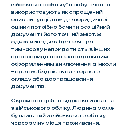
військового обліку” в побуті часто
використовують як спрощений
опис ситуації, але для юридичної
оцінки потрібно бачити офіційний
документ і його точний зміст. В
одних випадках ідеться про
тимчасову непридатність, в інших –
про непридатність із подальшим
оформленням виключення, а інколи
– про необхідність повторного
огляду або доопрацювання
документів.
Окремо потрібно відрізняти зняття
з військового обліку. Людина може
бути знятий з військового обліку
через зміну місця проживання,