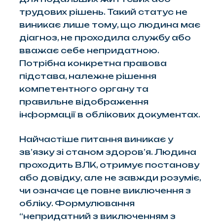
трудових рішень. Такий статус не
виникає лише тому, що людина має
діагноз, не проходила службу або
вважає себе непридатною.
Потрібна конкретна правова
підстава, належне рішення
компетентного органу та
правильне відображення
інформації в облікових документах.
Найчастіше питання виникає у
зв’язку зі станом здоров’я. Людина
проходить ВЛК, отримує постанову
або довідку, але не завжди розуміє,
чи означає це повне виключення з
обліку. Формулювання
“непридатний з виключенням з