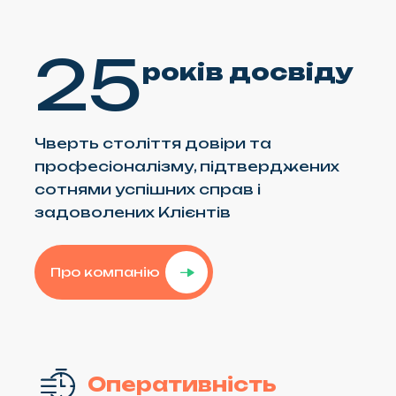
25
років досвіду
Чверть століття довіри та
професіоналізму, підтверджених
сотнями успішних справ і
задоволених Клієнтів
Про компанію
Оперативність