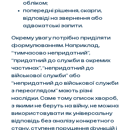
обліком;
попередні рішення, скарги,
відповіді на звернення або
адвокатські запити.
Окрему увагу потрібно приділяти
формулюванням. Наприклад,
“тимчасово непридатний”,
“придатний до служби в окремих
частинах”, “непридатний до
військової служби” або
“непридатний до військової служби
з переоглядом” мають різні
наслідки. Саме тому список хвороб,
з якими не беруть на війну, не можна
використовувати як універсальну
відповідь без аналізу конкретного
стану, ступеня порушення функцій і