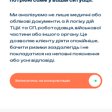
потрібні саме у вашій ситуації.
Ми аналізуємо не лише медичні або
облікові документи, а й логіку дій
ТЦК та СП, роботодавця, військової
частини або іншого органу. Це
дозволяє клієнту діяти спокійніше,
бачити ризики заздалегідь і не
покладатися на неповні пояснення
або усні відповіді.
Записатись на консультацію