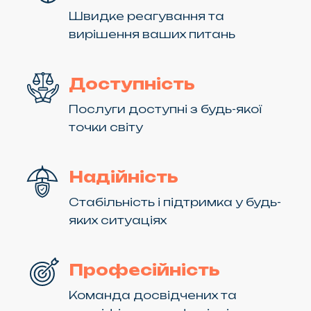
Швидке реагування та
вирішення ваших питань
Доступність
Послуги доступні з будь-якої
точки світу
Надійність
Стабільність і підтримка у будь-
яких ситуаціях
Професійність
Команда досвідчених та