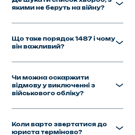
якими не беруть на війну?
Що таке порядок 1487 і чому
він важливий?
Чи можна оскаржити
відмову у виключенні з
військового обліку?
Коли варто звертатися до
юриста терміново?