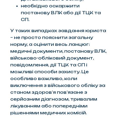
необхідно оскаржити
постанову ВЛК або дії ТЦК та
СП.
У таких випадках завдання юриста
– не просто пояснити загальну
норму, а оцінити весь ланцюг:
медичні документи, постанову ВЛК,
військово-обліковий документ,
повідомлення, дії ТЦК та СП і
можливі способи захисту. Це
особливо важливо, коли
виключення з військового обліку за
станом здоров’я пов’язане з
серйозним діагнозом, тривалим
лікуванням або попередніми
рішеннями медичних комісій.