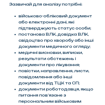
Зазвичай для аналізу потрібні:
військово-обліковий документ
або електронні дані, які
підтверджують статус особи;
постанова ВЛК, довідка ВЛК,
свідоцтво про хворобу або інші
документи медичного огляду;
медичні висновки, виписки,
результати обстежень і
документи про лікування;
повістки, направлення, листи,
повідомлення або інші
документи від ТЦК та СП;
документи роботодавця, якщо
питання пов’язане з
персональним військовим