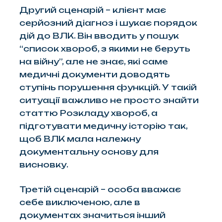
Другий сценарій – клієнт має
серйозний діагноз і шукає порядок
дій до ВЛК. Він вводить у пошук
“список хвороб, з якими не беруть
на війну”, але не знає, які саме
медичні документи доводять
ступінь порушення функцій. У такій
ситуації важливо не просто знайти
статтю Розкладу хвороб, а
підготувати медичну історію так,
щоб ВЛК мала належну
документальну основу для
висновку.
Третій сценарій – особа вважає
себе виключеною, але в
документах значиться інший