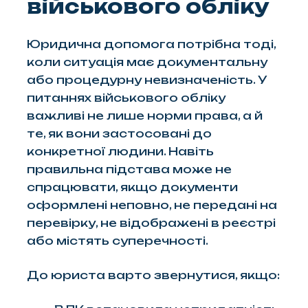
військового обліку
Юридична допомога потрібна тоді,
коли ситуація має документальну
або процедурну невизначеність. У
питаннях військового обліку
важливі не лише норми права, а й
те, як вони застосовані до
конкретної людини. Навіть
правильна підстава може не
спрацювати, якщо документи
оформлені неповно, не передані на
перевірку, не відображені в реєстрі
або містять суперечності.
До юриста варто звернутися, якщо: