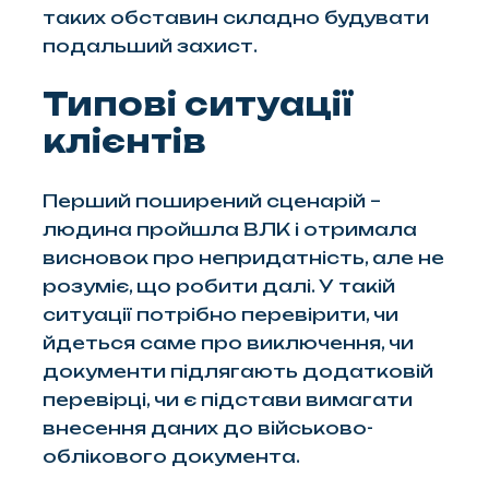
таких обставин складно будувати
подальший захист.
Типові ситуації
клієнтів
Перший поширений сценарій –
людина пройшла ВЛК і отримала
висновок про непридатність, але не
розуміє, що робити далі. У такій
ситуації потрібно перевірити, чи
йдеться саме про виключення, чи
документи підлягають додатковій
перевірці, чи є підстави вимагати
внесення даних до військово-
облікового документа.