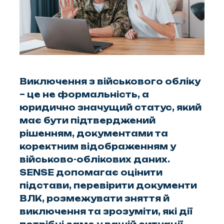
Виключення з військового обліку
– це не формальність, а
юридично значущий статус, який
має бути підтверджений
рішенням, документами та
коректним відображенням у
військово-облікових даних.
SENSE допомагає оцінити
підстави, перевірити документи
ВЛК, розмежувати зняття й
виключення та зрозуміти, які дії