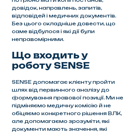
довідок, направлень, запитів,
відповідей і медичних документів.
Без цього складніше довести, що
саме відбулося і які дії були
неправомірними.
Що входить у
роботу SENSE
SENSE допомагає клієнту пройти
шлях від первинного аналізу до
формування правової позиції. Ми не
підміняємо медичну комісію й не
обіцяємо конкретного рішення ВЛК,
але допомагаємо зрозуміти, які
документи мають значення, які