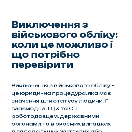
Виключення з
військового обліку:
коли це можливо і
що потрібно
перевірити
Виключення з військового обліку –
це юридична процедура, яка має
значення для статусу людини, її
взаємодії з ТЦК та СП,
роботодавцем, державними
органами та в окремих випадках
для подальших життєвих або