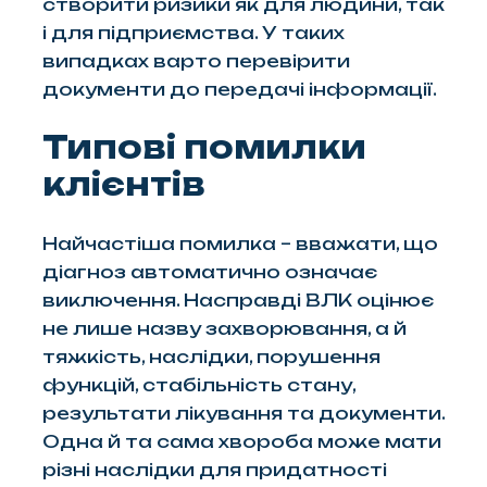
створити ризики як для людини, так
і для підприємства. У таких
випадках варто перевірити
документи до передачі інформації.
Типові помилки
клієнтів
Найчастіша помилка – вважати, що
діагноз автоматично означає
виключення. Насправді ВЛК оцінює
не лише назву захворювання, а й
тяжкість, наслідки, порушення
функцій, стабільність стану,
результати лікування та документи.
Одна й та сама хвороба може мати
різні наслідки для придатності