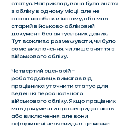
статус. Наприклад, вона була знята
з обліку в одному місці, але не
стала на облік в іншому, або має
старий військово-обліковий
документ без актуальних даних.
Тут важливо розмежувати, чи було
саме виключення, чи лише зняття з
військового обліку.
Четвертий сценарій –
роботодавець вимагає від
працівника уточнити статус для
ведення персонального
військового обліку. Якщо працівник
має документи про непридатність
або виключення, але вони
оформлені неочевидно, це може