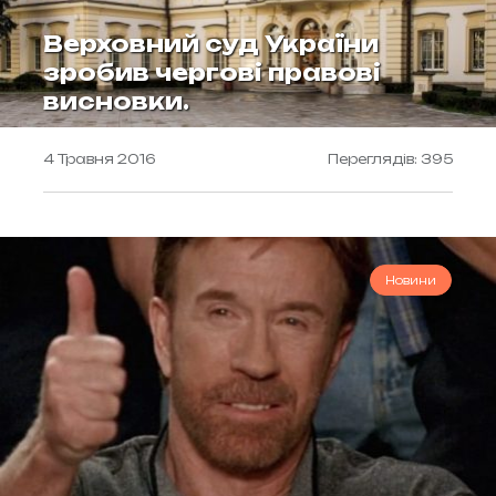
Верховний суд України
зробив чергові правові
висновки.
4 Травня 2016
Переглядів: 395
Новини