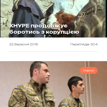
ХНУРЕ продовжує
боротись з корупцією
22 Вересня 2016
Переглядів: 504
Новини