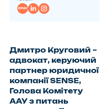
ЄРАУ
Дмитро Круговий –
адвокат, керуючий
партнер юридичної
компанії SENSE,
Голова Комітету
ААУ з питань