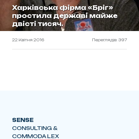
Харківська фірма «Бріг»
простила державі майже
двісті тисяч.
22 Квітня 2016
Переглядів: 397
SENSE
CONSULTING &
COMMODA LEX