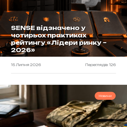
SENSE відзначено у
чотирьох практиках
рейтингу «Лідери ринку –
2026»
15 Липня 2026
Переглядів: 126
Новини