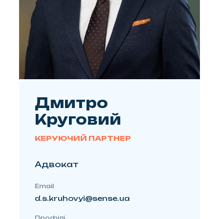
Дмитро
Круговий
КЕРУЮЧИЙ ПАРТНЕР
Адвокат
Email
d.s.kruhovyi@sense.ua
Профілі