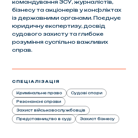
командування ЗСУ, журналістів,
бізнесу та акціонерів у конфліктах
із державними органами. Поєднує
юридичну експертизу, досвід
судового захисту та глибоке
розуміння суспільно важливих
справ.
СПЕЦІАЛІЗАЦІЯ
Кримінальне право
Судові спори
Резонансні справи
Захист військовослужбовців
Представництво в суді
Захист бізнесу