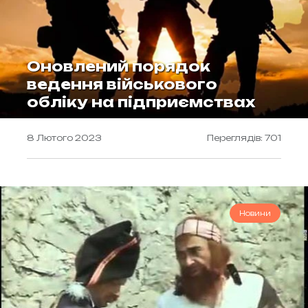
Оновлений порядок
ведення військового
обліку на підприємствах
8 Лютого 2023
Переглядів: 701
Новини