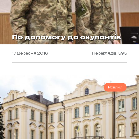
По допомогу до окупантів
17 Вересня 2016
Переглядів: 595
Новини