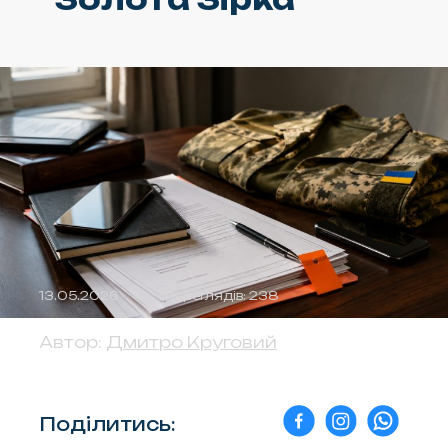
13.05.2026
Переглядів: 238
Автор:
Дмитро Круговий
Поділитись: