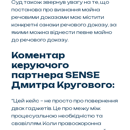
Суд також звернув увагу на те, що
постанова про визнання майна
речовими доказами має містити
конкретні ознаки речового доказу, за
якими можна віднести певне майно
до речового доказу.
Коментар
керуючого
партнера SENSE
Дмитра Кругового:
“Цей кейс – не просто про повернення
двох гаджетів. Це про межу між
процесуальною необхідністю та
свавіллям. Коли правоохоронна