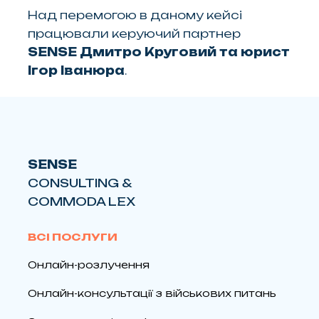
Над перемогою в даному кейсі
працювали керуючий партнер
SENSE Дмитро Круговий та юрист
Ігор Іванюра
.
SENSE
CONSULTING &
COMMODA LEX
ВСІ ПОСЛУГИ
Онлайн-розлучення
Онлайн-консультації з військових питань