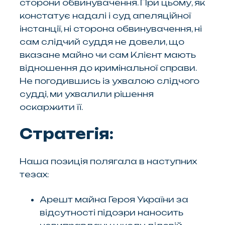
сторони обвинувачення. При цьому, як
констатує надалі і суд апеляційної
інстанції, ні сторона обвинувачення, ні
сам слідчий суддя не довели, що
вказане майно чи сам Клієнт мають
відношення до кримінальної справи.
Не погодившись із ухвалою слідчого
судді, ми ухвалили рішення
оскаржити її.
Стратегія:
Наша позиція полягала в наступних
тезах:
Арешт майна Героя України за
відсутності підозри наносить