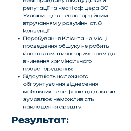
невиправдану шкоду діловій
репутації та честі офіцера ЗС
України, що є непропорційним
втручанням у розумінні ст. 8
Конвенції;
Перебування Клієнта на місці
проведення обшуку не робить
його автоматично причетним до
вчинення кримінального
правопорушення;
Відсутність належного
обгрунтування віднесення
мобільних телефонів до доказів
зумовлює неможливість
накладення арешту.
Результат: