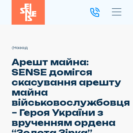
Назад
Арешт майна:
SENSE домігся
скасування арешту
майна
військовослужбовця
– Героя України з
врученням ордена
“Золота Зірка”