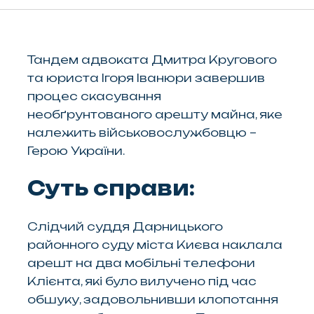
Тандем адвоката Дмитра Кругового
та юриста Ігоря Іванюри завершив
процес скасування
необґрунтованого арешту майна, яке
належить військовослужбовцю –
Герою України.
Суть справи:
Слідчий суддя Дарницького
районного суду міста Києва наклала
арешт на два мобільні телефони
Клієнта, які було вилучено під час
обшуку, задовольнивши клопотання