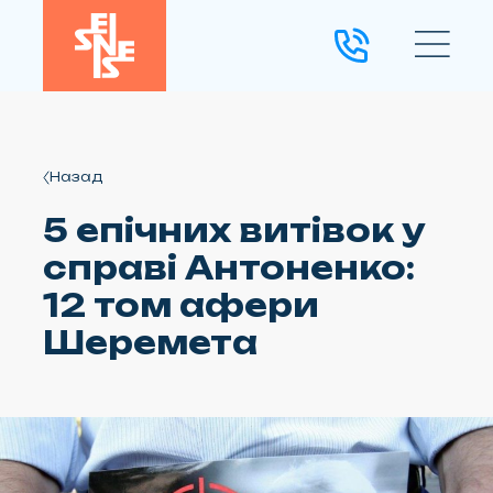
Назад
5 епічних витівок у
справі Антоненко:
12 том афери
Шеремета