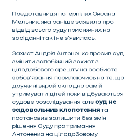
Представниця потерпілих Оксана
Мельник, яка раніше заявила про
відвід всього суду присяжних, на
засіданні так і не з’явилась.
Захист Андрія Антоненко просив суд
змінити запобіжний захист з
цілодобового арешту на особисте
зобов’язання, посилаючись на те, що
дружині вкрай складно самій
утримувати дітей поки відбуваються
судове розслідування, але
суд не
задовольнив клопотання
та
постановив залишити без змін
рішення Суду про тримання
Антоненка на цілодобовому