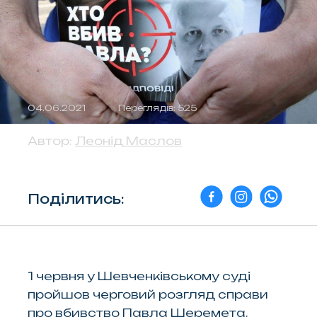
04.06.2021
Переглядів: 525
Автор:
Леонід Маслов
Поділитись:
1 червня у Шевченківському суді
пройшов черговий розгляд справи
про вбивство Павла Шеремета.