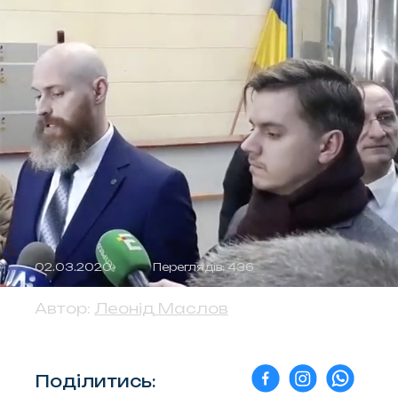
02.03.2020
Переглядів: 436
Автор:
Леонід Маслов
Поділитись: