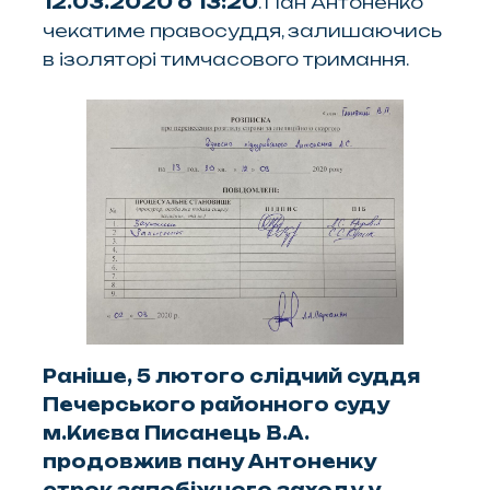
12.03.2020 о 13:20
. Пан Антоненко
чекатиме правосуддя, залишаючись
в ізоляторі тимчасового тримання.
Раніше, 5 лютого слідчий суддя
Печерського районного суду
м.Києва Писанець В.А.
продовжив пану Антоненку