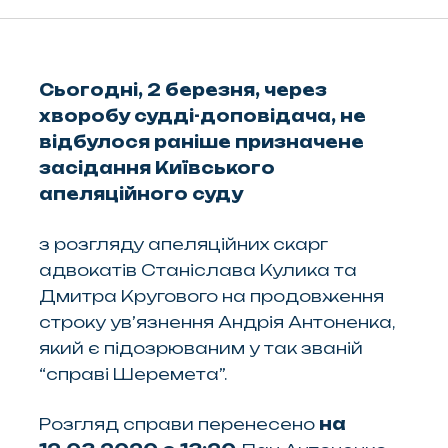
Сьогодні, 2 березня, через
хворобу судді-доповідача, не
відбулося раніше призначене
засідання Київського
апеляційного суду
з розгляду апеляційних скарг
адвокатів Станіслава Кулика та
Дмитра Кругового на продовження
строку ув’язнення Андрія Антоненка,
який є підозрюваним у так званій
“справі Шеремета”.
Розгляд справи перенесено
на