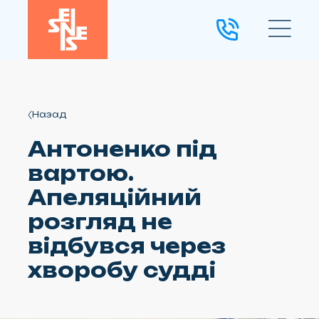
Назад
Антоненко під
вартою.
Апеляційний
розгляд не
відбувся через
хворобу судді