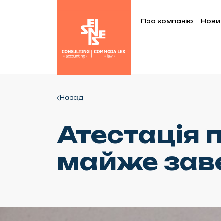
Про компанію
Нови
Назад
Атестація 
майже зав