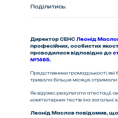
Поділитись:
Директор СЕНС
Леонід Масло
професійних, особистих якосте
проводилася відповідно до
с
№1465
.
Представники громадськості, які бр
тривала більше місяця, отримали о
Як відомо, результати атестації, 
комп’ютерних тестів (на загальні з
Леонід Маслов повідомив, що 