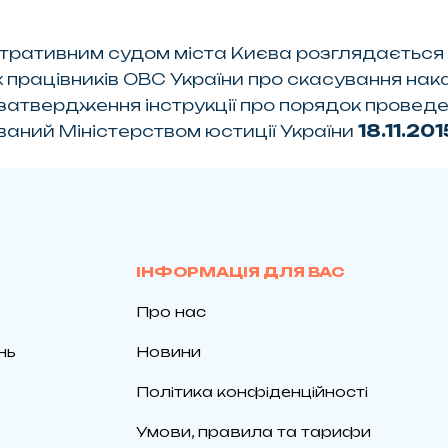
тративним судом міста Києва розглядається
працівників ОВС України про скасування нака
 затвердження інструкції про порядок провед
рований Міністерством юстиції України
18.11.20
ІНФОРМАЦІЯ ДЛЯ ВАС
Про нас
нь
Новини
Політика конфіденційності
Умови, правила та тарифи