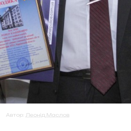
Автор:
Леонід Маслов