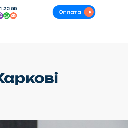
4 22 55
Оплата
Харкові