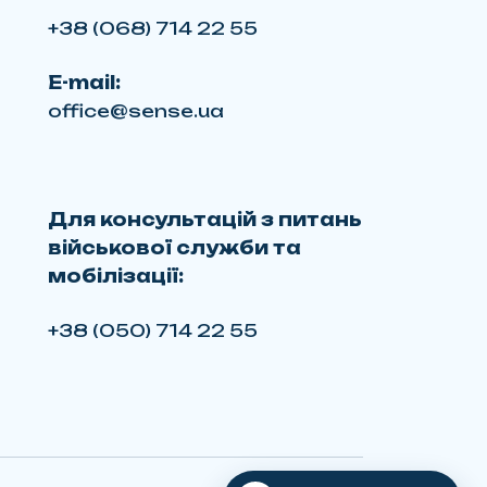
+38 (068) 714 22 55
E-mail:
office@sense.ua
Для консультацій з питань
військової служби та
мобілізації:
+38 (050) 714 22 55