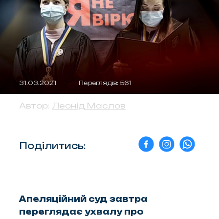
31.03.2021
Переглядів: 561
Автор:
Леонід Маслов
Поділитись:
Апеляційний суд завтра
переглядає ухвалу про