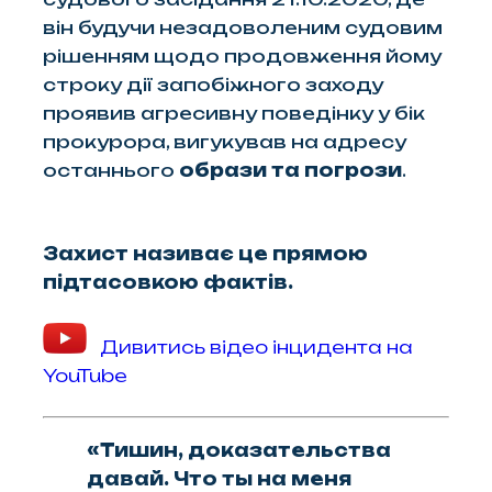
він будучи незадоволеним судовим
рішенням щодо продовження йому
строку дії запобіжного заходу
проявив агресивну поведінку у бік
прокурора, вигукував на адресу
останнього
образи та погрози
.
Захист називає це прямою
підтасовкою фактів.
Дивитись відео інцидента на
YouTube
«Тишин, доказательства
давай. Что ты на меня