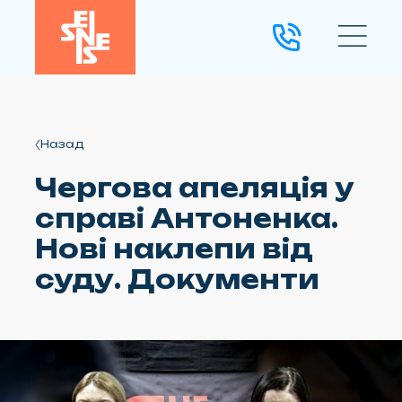
Назад
Чергова апеляція у
справі Антоненка.
Нові наклепи від
суду. Документи