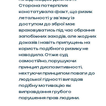
Сторона потерпілих
констатувала факт, що ризик
летальності у зв’язку із
доступом до зброї має
враховуватись під час обрання
запобіжних заходів, але жодних
доказів і навіть припущень на
користь подібного ризику не
наводила. Отже суд
самостійно, порушуючи
принцип диспозитивності,
нехтуючи принципом поваги до
людської гідності вигадав
подібну мотивацію як
виправдання грубого
порушення прав людини.