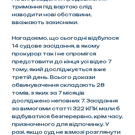
тримання під вартою слід
наводити нові обставини,
вважають захисники.
Нагадаємо, що сьогодні відбулося
14 судове засідання, в якому
прокурор так і не спромігся
представити до кінця усі відео 7
тому, який досліджується вже
третій день. Всього докази
обвинувачення складають 28
томів, з яких за 7 місяців
досліджено неповних 7. Засідання
за вимогами статті 322 КПК мали б
відбуватися безперервно, крім часу,
призначеного для відпочинку. У
разі, якщо суд не взмозі розглянути