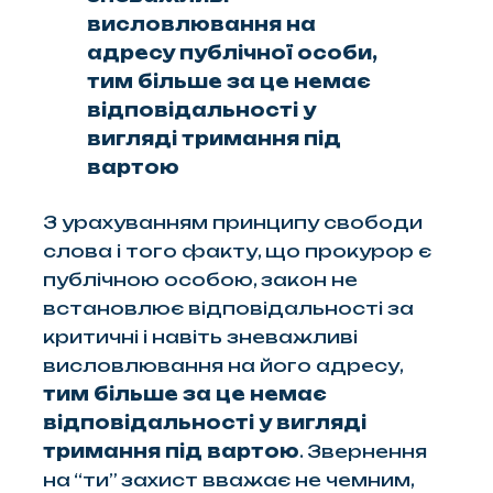
висловлювання на
адресу публічної особи,
тим більше за це немає
відповідальності у
вигляді тримання під
вартою
З урахуванням принципу свободи
слова і того факту, що прокурор є
публічною особою, закон не
встановлює відповідальності за
критичні і навіть зневажливі
висловлювання на його адресу,
тим більше за це немає
відповідальності у вигляді
тримання під вартою
. Звернення
на “ти” захист вважає не чемним,