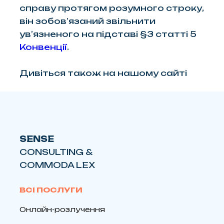
справу протягом розумного строку,
він зобов’язаний звільнити
ув’язненого на підставі §3 статті 5
Конвенції
.
Дивіться також на нашому сайті
SENSE
CONSULTING &
COMMODA LEX
ВСІ ПОСЛУГИ
Онлайн-розлучення