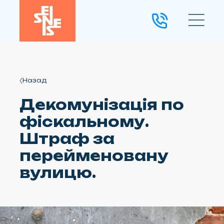
Назад
Декомунізація по
фіскальному.
Штраф за
перейменовану
вулицю.