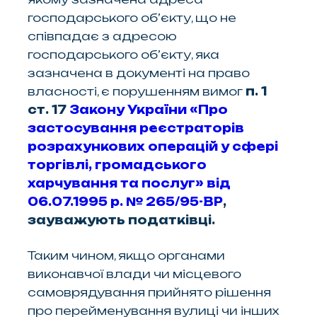
господарського об’єкту, що не
співпадає з адресою
господарського об’єкту, яка
зазначена в документі на право
власності, є порушенням вимог
п. 1
ст. 17
Закону України «Про
застосування реєстраторів
розрахункових операцій у сфері
торгівлі, громадського
харчування та послуг» від
06.07.1995 р. № 265/95-ВР
,
зауважують податківці.
Таким чином, якщо органами
виконавчої влади чи місцевого
самоврядування прийнято рішення
про перейменування вулиці чи інших