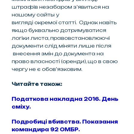
штрафів незабаром з’явиться на
нашому сайты у
вигляді окремої статті. Однак навіть
якщо буквально дотримуватися
логіки листа, правовстановлюючі
документи слід міняти лише після
внесення змін до документа на
право власності (оренди), що в свою
чергу не є обов’язковим.
Читайте також:
Податкова накладна 2016. День
сміху.
Подробиці вбивства. Показання
командира 92 ОМБР.