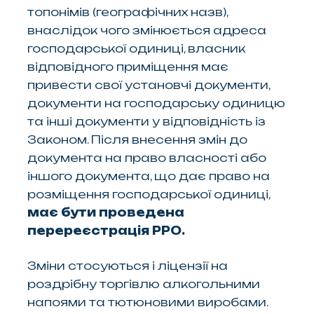
топонімів (географічних назв),
внаслідок чого змінюється адреса
господарської одиниці, власник
відповідного приміщення має
привести свої установчі документи,
документи на господарську одиницю
та інші документи у відповідність із
Законом. Після внесення змін до
документа на право власності або
іншого документа, що дає право на
розміщення господарської одиниці,
має бути проведена
перереєстрація РРО.
Зміни стосуються і ліцензії на
роздрібну торгівлю алкогольними
напоями та тютюновими виробами.