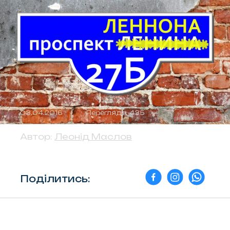
03.04.2016
Переглядів: 435
Автор:
Леонід Маслов
Поділитись: