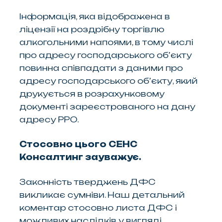
Інформація, яка відображена в
ліцензії на роздрібну торгівлю
алкогольними напоями, в тому числі
про адресу господарського об’єкту
повинна співпадати з даними про
адресу господарського об’єкту, який
друкується в розрахунковому
документі зареєстрованого на дану
адресу РРО.
Стосовно цього СЕНС
Консалтинг зауважує.
Законність тверджень ДФС
викликає сумніви. Наш детальний
коментар стосовно листа ДФС і
можливих наслідків у вигляді