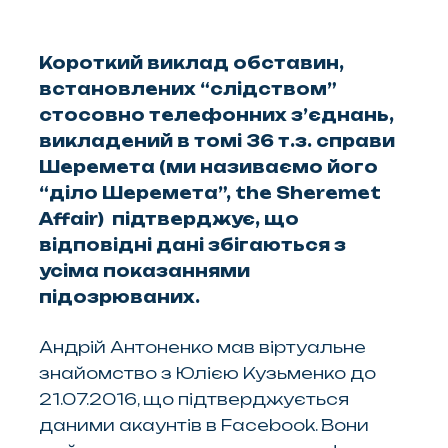
Короткий виклад обставин,
встановлених “слідством”
стосовно телефонних з’єднань,
викладений в томі 36 т.з. справи
Шеремета (ми називаємо його
“діло Шеремета”, the Sheremet
Affair) підтверджує, що
відповідні дані збігаються з
усіма показаннями
підозрюваних.
Андрій Антоненко мав віртуальне
знайомство з Юлією Кузьменко до
21.07.2016, що підтверджується
даними акаунтів в Facebook. Вони