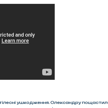
і тілесні ушкодження. Олександру пощаст