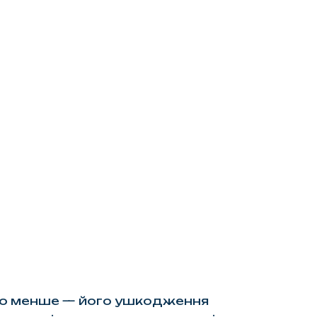
ило менше — його ушкодження