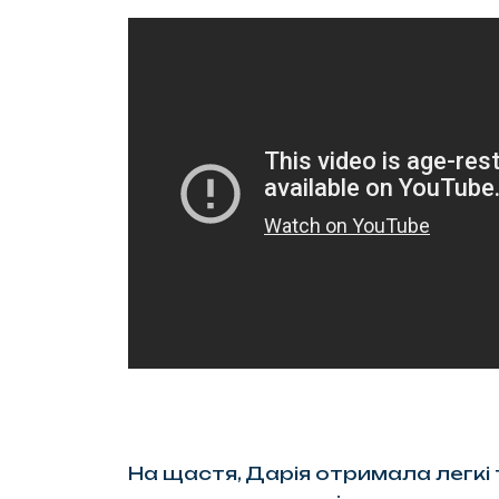
На щастя, Дарія отримала легк