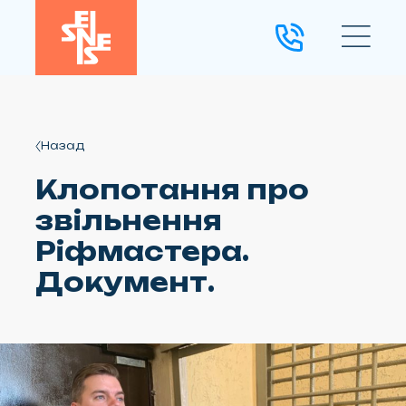
Назад
Клопотання про
звільнення
Ріфмастера.
Документ.