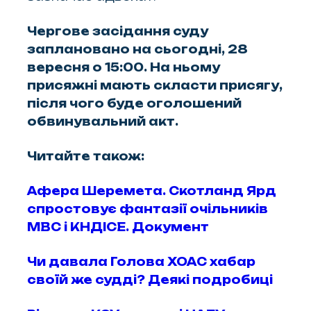
Чергове засідання суду
заплановано на сьогодні, 28
вересня о 15:00. На ньому
присяжні мають скласти присягу,
після чого буде оголошений
обвинувальний акт.
Читайте також:
Афера Шеремета. Скотланд Ярд
спростовує фантазії очільників
МВС і КНДІСЕ. Документ
Чи давала Голова ХОАС хабар
своїй же судді? Деякі подробиці