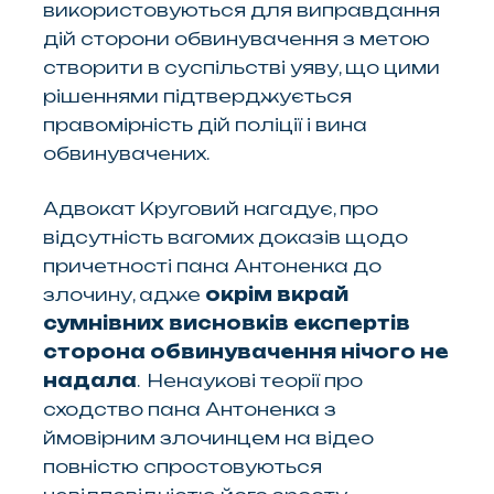
використовуються для виправдання
дій сторони обвинувачення з метою
створити в суспільстві уяву, що цими
рішеннями підтверджується
правомірність дій поліції і вина
обвинувачених.
Адвокат Круговий нагадує, про
відсутність вагомих доказів щодо
причетності пана Антоненка до
злочину, адже
окрім вкрай
сумнівних висновків експертів
сторона обвинувачення нічого не
надала
. Ненаукові теорії про
сходство пана Антоненка з
ймовірним злочинцем на відео
повністю спростовуються