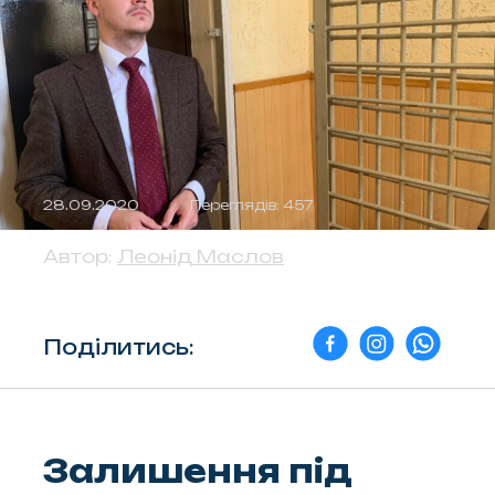
28.09.2020
Переглядів: 457
Автор:
Леонід Маслов
Поділитись:
Залишення під