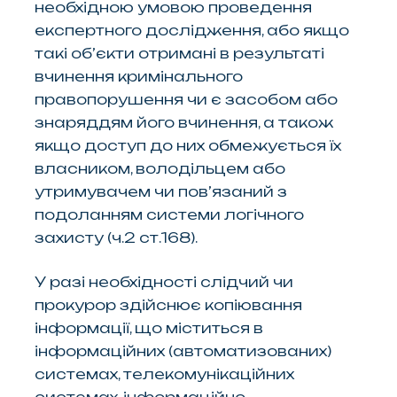
необхідною умовою проведення
експертного дослідження, або якщо
такі об’єкти отримані в результаті
вчинення кримінального
правопорушення чи є засобом або
знаряддям його вчинення, а також
якщо доступ до них обмежується їх
власником, володільцем або
утримувачем чи пов’язаний з
подоланням системи логічного
захисту (ч.2 ст.168).
У разі необхідності слідчий чи
прокурор здійснює копіювання
інформації, що міститься в
інформаційних (автоматизованих)
системах, телекомунікаційних
системах, інформаційно-