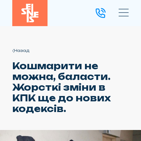
Назад
Кошмарити не
можна, баласти.
Жорсткі зміни в
КПК ще до нових
кодексів.