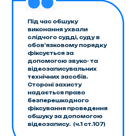
Під час обшуку
виконання ухвали
слідчого судді, суду в
обов’язковому порядку
фіксується за
допомогою звуко- та
відеозаписувальних
технічних засобів.
Стороні захисту
надається право
безперешкодного
фіксування проведення
обшуку за допомогою
відеозапису. (ч.1 ст.107)