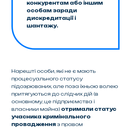
конкурентам або іншим
особам заради
дискредитації і
шантажу.
Нарешті особи, які не є мають
процесуального статусу
підозрюваних, але поза їхньою волею
притягуються до слідчих дій (в
основному, це підприємства і
власники майна)
отримали статус
учасника кримінального
провадження
з правом