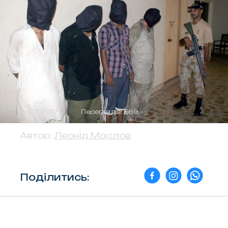
08.12.2017
Переглядів: 569
Автор:
Леонід Маслов
Поділитись: