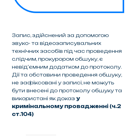
Запис, здійснений за допомогою
звуко- та відеозаписувальних
технічних засобів під час проведення
слідчим, прокурором обшуку, є
невід’ємним додатком до протоколу.
Дії та обставини проведення обшуку,
не зафіксовані у записі, не можуть
бути внесені до протоколу обшуку та
використані як доказ
у
кримінальному провадженні (ч.2
ст.104)