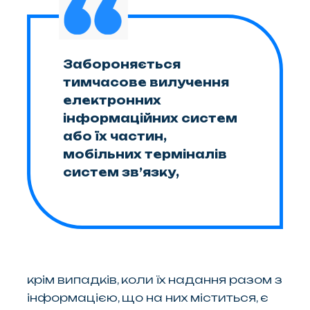
Забороняється
тимчасове вилучення
електронних
інформаційних систем
або їх частин,
мобільних терміналів
систем зв’язку,
крім випадків, коли їх надання разом з
інформацією, що на них міститься, є