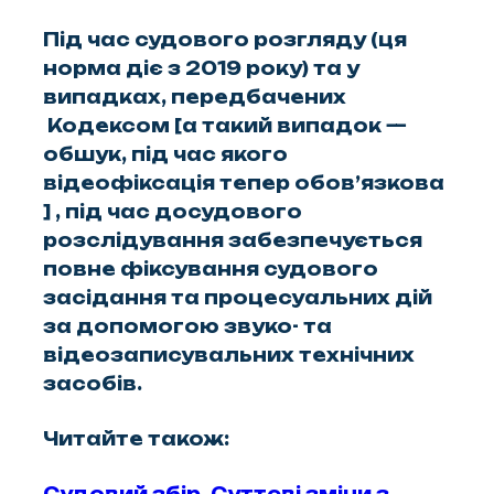
Під час судового розгляду (ця
норма діє з 2019 року) та у
випадках, передбачених
Кодексом [а такий випадок —
обшук, під час якого
відеофіксація тепер обов’язкова
] , під час досудового
розслідування забезпечується
повне фіксування судового
засідання та процесуальних дій
за допомогою звуко- та
відеозаписувальних технічних
засобів.
Читайте також:
Судовий збір. Суттєві зміни з