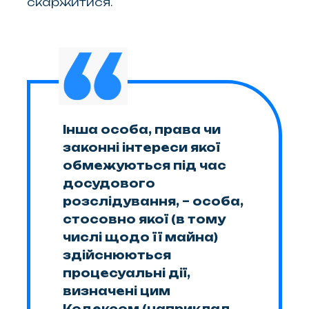
скаржитися.
Інша особа, права чи
законні інтереси якої
обмежуються під час
досудового
розслідування, – особа,
стосовно якої (в тому
числі щодо її майна)
здійснюються
процесуальні дії,
визначені цим
Кодексом (наприклад,