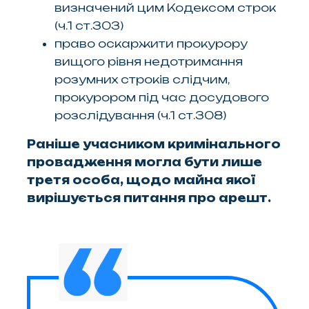
визначений цим Кодексом строк
(ч.1 ст.303)
право оскаржити прокурору
вищого рівня недотримання
розумних строків слідчим,
прокурором під час досудового
розслідування (ч.1 ст.308)
Раніше учасником кримінального
провадження могла бути лише
третя особа, щодо майна якої
вирішується питання про арешт.