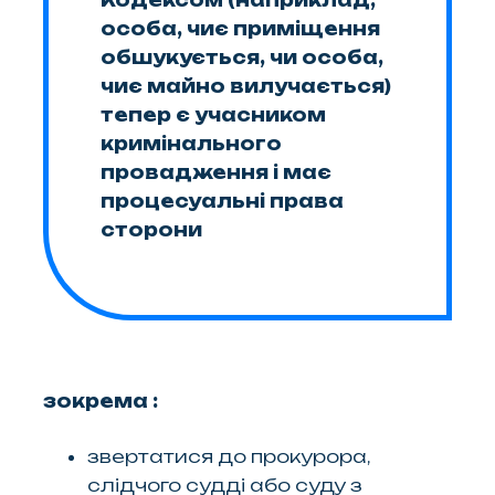
особа, чиє приміщення
обшукується, чи особа,
чиє майно вилучається)
тепер є учасником
кримінального
провадження і має
процесуальні права
сторони
зокрема :
звертатися до прокурора,
слідчого судді або суду з