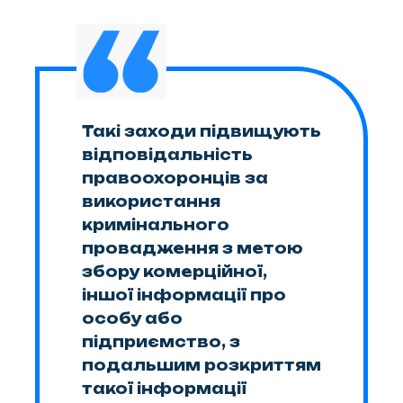
Такі заходи підвищують
відповідальність
правоохоронців за
використання
кримінального
провадження з метою
збору комерційної,
іншої інформації про
особу або
підприємство, з
подальшим розкриттям
такої інформації