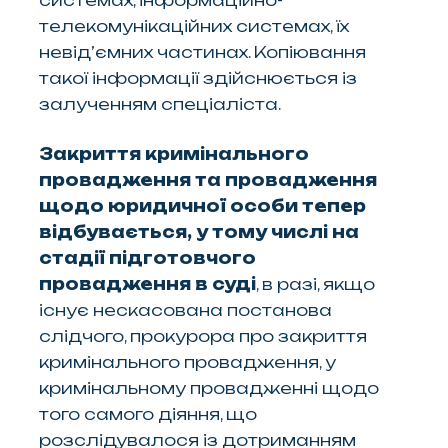
телекомунікаційних системах, їх
невід’ємних частинах. Копіювання
такої інформації здійснюється із
залученням спеціаліста.
Закриття кримінального
провадження та провадження
щодо юридичної особи тепер
відбувається, у тому числі на
стадії підготовчого
провадження в суді
, в разі, якщо
існує нескасована постанова
слідчого, прокурора про закриття
кримінального провадження, у
кримінальному провадженні щодо
того самого діяння, що
розслідувалося із дотриманням