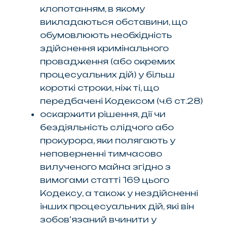
клопотанням, в якому
викладаються обставини, що
обумовлюють необхідність
здійснення кримінального
провадження (або окремих
процесуальних дій) у більш
короткі строки, ніж ті, що
передбачені Кодексом (ч.6 ст.28)
оскаржити рішення, дії чи
бездіяльність слідчого або
прокурора, яки полягають у
неповерненні тимчасово
вилученого майна згідно з
вимогами статті 169 цього
Кодексу, а також у нездійсненні
інших процесуальних дій, які він
зобов’язаний вчинити у