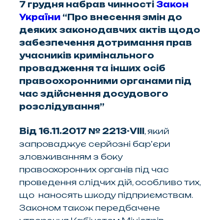
7 грудня набрав чинності
Закон
України
“Про внесення змін до
деяких законодавчих актів щодо
забезпечення дотримання прав
учасників кримінального
провадження та інших осіб
правоохоронними органами під
час здійснення досудового
розслідування”
Від 16.11.2017 № 2213-VIII
, який
запроваджує серйозні бар’єри
зловживанням з боку
правоохоронних органів під час
проведення слідчих дій, особливо тих,
що наносять шкоду підприємствам.
Законом також передбачене