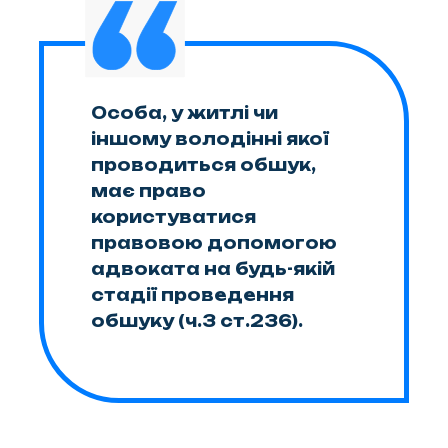
Особа, у житлі чи
іншому володінні якої
проводиться обшук,
має право
користуватися
правовою допомогою
адвоката на будь-якій
стадії проведення
обшуку (ч.3 ст.236).