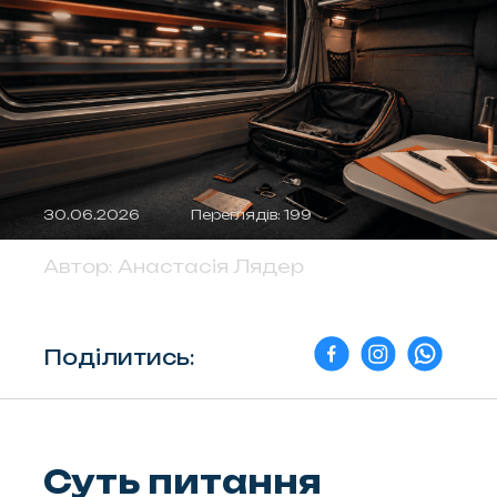
30.06.2026
Переглядів: 199
Автор:
Анастасія Лядер
Поділитись:
Суть питання