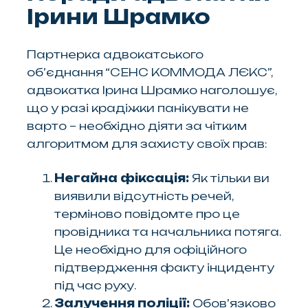
Ірини Шрамко
Партнерка адвокатського
обʼєднання “СЕНС КОММОДА ЛЄКС”,
адвокатка Ірина Шрамко наголошує,
що у разі крадіжки панікувати не
варто – необхідно діяти за чітким
алгоритмом для захисту своїх прав:
Негайна фіксація:
Як тільки ви
виявили відсутність речей,
терміново повідомте про це
провідника та начальника потяга.
Це необхідно для офіційного
підтвердження факту інциденту
під час руху.
Залучення поліції:
Обов’язково