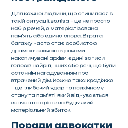
Для кожної людини, що опинилася в
такій ситуації, валіза – це не просто
набір речей, а матеріалізована
памʼять або єдина опора. Втрата
багажу часто стає особистою
драмою: зникають роками
накопичувані архіви, єдині записи
голосів найрідніших або речі, що були
останнім нагадуванням про
втрачений дім. Кожна така крадіжка
– це глибокий удар по психічному
стану та пам’яті, який відчувається
значно гостріше за будь-який
матеріальний збиток.
Поради адвокатки