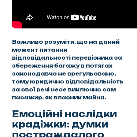
Важливо розуміти, що на даний
момент питання
відповідальності перевізника за
збереження багажу в потягах
законодавчо не врегульовано,
тому юридично відповідальність
за свої речі несе виключно сам
пасажир, як власник майна.
Емоційні наслідки
крадіжки: думки
постраждалого