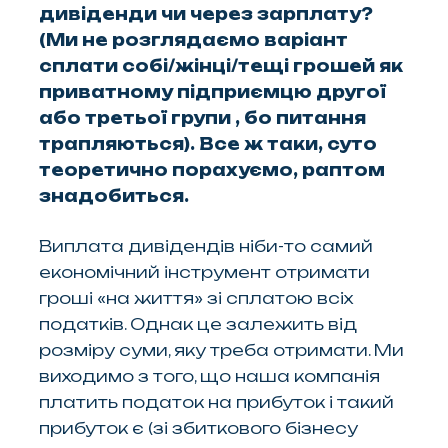
дивіденди чи через зарплату?
(Ми не розглядаємо варіант
сплати собі/жінці/тещі грошей як
приватному підприємцю другої
або третьої групи , бо питання
трапляються). Все ж таки, суто
теоретично порахуємо, раптом
знадобиться.
Виплата дивідендів ніби-то самий
економічний інструмент отримати
гроші «на життя» зі сплатою всіх
податків. Однак це залежить від
розміру суми, яку треба отримати. Ми
виходимо з того, що наша компанія
платить податок на прибуток і такий
прибуток є (зі збиткового бізнесу