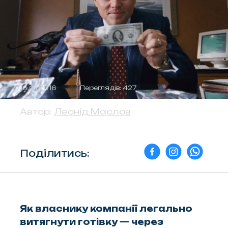
16.01.2016
Переглядів: 427
Автор:
Леонід Маслов
Поділитись:
Як власнику компанії легально
витягнути готівку — через