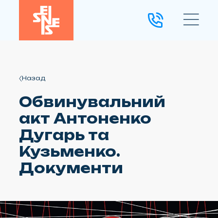
Назад
Обвинувальний
акт Антоненко
Дугарь та
Кузьменко.
Документи