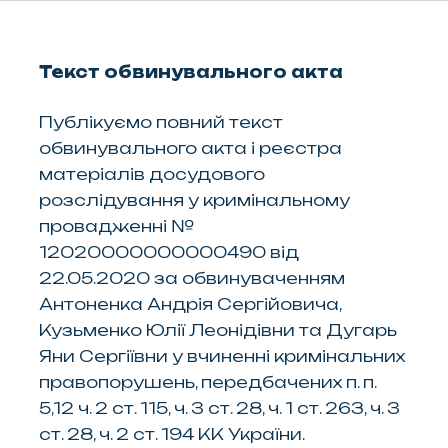
Текст обвинувального акта
Публікуємо повний текст
обвинувального акта і реєстра
матеріалів досудового
розслідування у кримінальному
провадженні №
12020000000000490 від
22.05.2020 за обвинуваченням
Антоненка Андрія Сергійовича,
Кузьменко Юлії Леонідівни та Дугарь
Яни Сергіївни у вчиненні кримінальних
правопорушень, передбачених п. п.
5,12 ч. 2 ст. 115, ч. З ст. 28, ч. 1 ст. 263, ч. З
ст. 28, ч. 2 ст. 194 КК України.