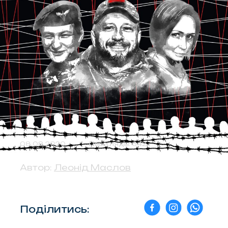
08.08.2020
Переглядів: 642
Автор:
Леонід Маслов
Поділитись: