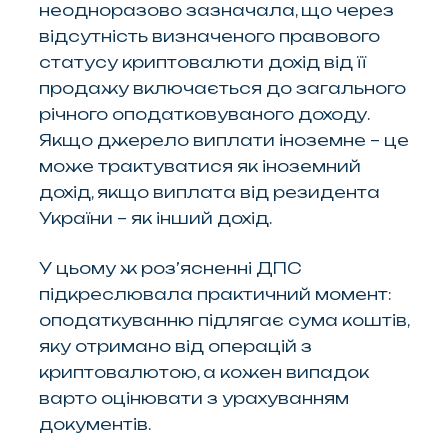
неодноразово зазначала, що через
відсутність визначеного правового
статусу криптовалюти дохід від її
продажу включається до загального
річного оподатковуваного доходу.
Якщо джерело виплати іноземне – це
може трактуватися як іноземний
дохід, якщо виплата від резидента
України – як інший дохід.
У цьому ж роз’ясненні ДПС
підкреслювала практичний момент:
оподаткуванню підлягає сума коштів,
яку отримано від операцій з
криптовалютою, а кожен випадок
варто оцінювати з урахуванням
документів.