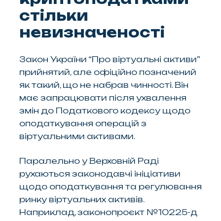
стільки
невизначеності
Закон України “Про віртуальні активи”
прийнятий, але офіційно позначений
як такий, що не набрав чинності. Він
має запрацювати після ухвалення
змін до Податкового кодексу щодо
оподаткування операцій з
віртуальними активами.
Паралельно у Верховній Раді
рухаються законодавчі ініціативи
щодо оподаткування та регулювання
ринку віртуальних активів.
Наприклад, законопроєкт №10225-д