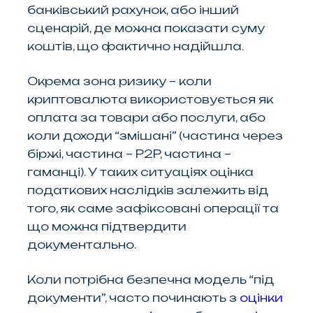
банківський рахунок, або інший
сценарій, де можна показати суму
коштів, що фактично надійшла.
Окрема зона ризику – коли
криптовалюта використовується як
оплата за товари або послуги, або
коли доходи “змішані” (частина через
біржі, частина – P2P, частина –
гаманці). У таких ситуаціях оцінка
податкових наслідків залежить від
того, як саме зафіксовані операції та
що можна підтвердити
документально.
Коли потрібна безпечна модель “під
документи”, часто починають з
оцінки