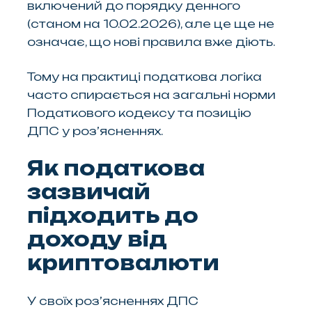
включений до порядку денного
(станом на 10.02.2026), але це ще не
означає, що нові правила вже діють.
Тому на практиці податкова логіка
часто спирається на загальні норми
Податкового кодексу та позицію
ДПС у роз’ясненнях.
Як податкова
зазвичай
підходить до
доходу від
криптовалюти
У своїх роз’ясненнях ДПС