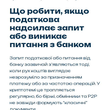
Що робити, якщо
податкова
надсилає запит
або виникає
питання з банком
Запит податкової або питання від
банку зазвичай з’являються тоді,
коли рух коштів виглядає
незрозуміло за призначенням
платежу або за частотою операцій. У
криптотемі це трапляється
регулярно, бо біржі, обмінники та P2P
не завжди формують “класичні”
документи.