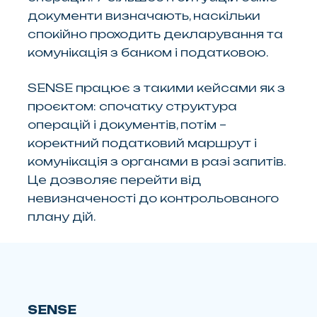
документи визначають, наскільки
спокійно проходить декларування та
комунікація з банком і податковою.
SENSE працює з такими кейсами як з
проєктом: спочатку структура
операцій і документів, потім –
коректний податковий маршрут і
комунікація з органами в разі запитів.
Це дозволяє перейти від
невизначеності до контрольованого
плану дій.
SENSE