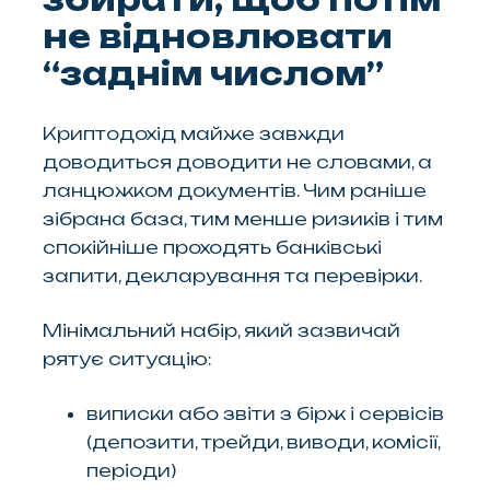
не відновлювати
“заднім числом”
Криптодохід майже завжди
доводиться доводити не словами, а
ланцюжком документів. Чим раніше
зібрана база, тим менше ризиків і тим
спокійніше проходять банківські
запити, декларування та перевірки.
Мінімальний набір, який зазвичай
рятує ситуацію:
виписки або звіти з бірж і сервісів
(депозити, трейди, виводи, комісії,
періоди)