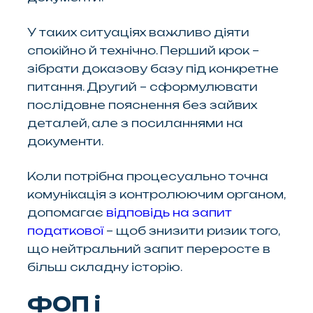
У таких ситуаціях важливо діяти
спокійно й технічно. Перший крок –
зібрати доказову базу під конкретне
питання. Другий – сформулювати
послідовне пояснення без зайвих
деталей, але з посиланнями на
документи.
Коли потрібна процесуально точна
комунікація з контролюючим органом,
допомагає
відповідь на запит
податкової
– щоб знизити ризик того,
що нейтральний запит переросте в
більш складну історію.
ФОП і