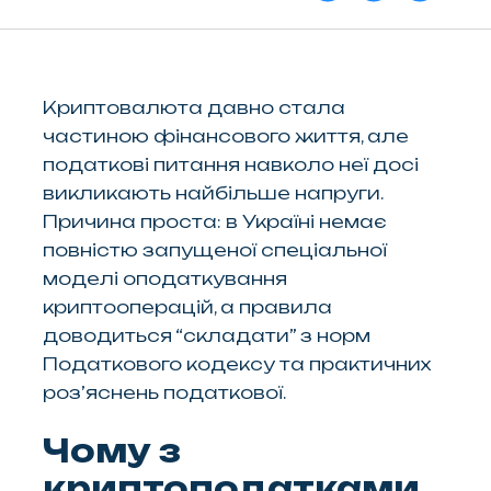
Криптовалюта давно стала
частиною фінансового життя, але
податкові питання навколо неї досі
викликають найбільше напруги.
Причина проста: в Україні немає
повністю запущеної спеціальної
моделі оподаткування
криптооперацій, а правила
доводиться “складати” з норм
Податкового кодексу та практичних
роз’яснень податкової.
Чому з
криптоподатками