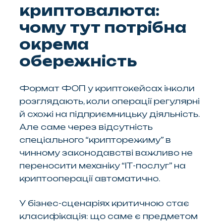
криптовалюта:
чому тут потрібна
окрема
обережність
Формат ФОП у криптокейсах інколи
розглядають, коли операції регулярні
й схожі на підприємницьку діяльність.
Але саме через відсутність
спеціального “крипторежиму” в
чинному законодавстві важливо не
переносити механіку “ІТ-послуг” на
криптооперації автоматично.
У бізнес-сценаріях критичною стає
класифікація: що саме є предметом