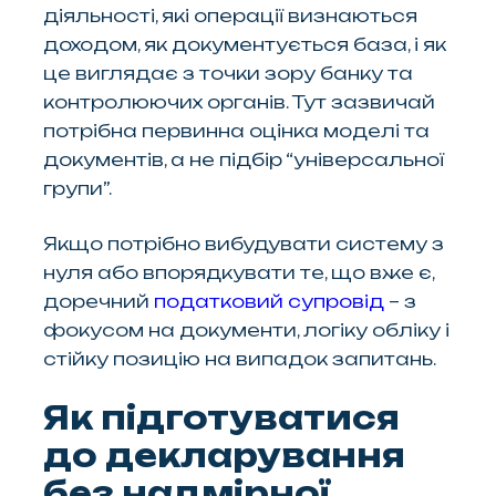
діяльності, які операції визнаються
доходом, як документується база, і як
це виглядає з точки зору банку та
контролюючих органів. Тут зазвичай
потрібна первинна оцінка моделі та
документів, а не підбір “універсальної
групи”.
Якщо потрібно вибудувати систему з
нуля або впорядкувати те, що вже є,
доречний
податковий супровід
– з
фокусом на документи, логіку обліку і
стійку позицію на випадок запитань.
Як підготуватися
до декларування
без надмірної