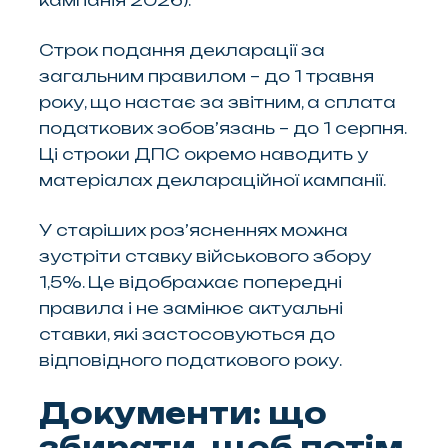
кампанія 2026).
Строк подання декларації за
загальним правилом – до 1 травня
року, що настає за звітним, а сплата
податкових зобов’язань – до 1 серпня.
Ці строки ДПС окремо наводить у
матеріалах деклараційної кампанії.
У старіших роз’ясненнях можна
зустріти ставку військового збору
1,5%. Це відображає попередні
правила і не замінює актуальні
ставки, які застосовуються до
відповідного податкового року.
Документи: що
збирати, щоб потім