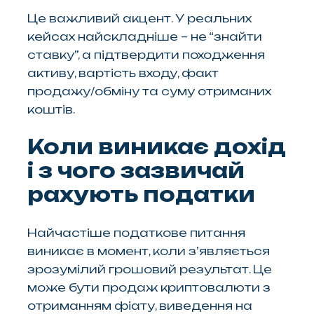
Це важливий акцент. У реальних
кейсах найскладніше – не “знайти
ставку”, а підтвердити походження
активу, вартість входу, факт
продажу/обміну та суму отриманих
коштів.
Коли виникає дохід
і з чого зазвичай
рахують податки
Найчастіше податкове питання
виникає в момент, коли з’являється
зрозумілий грошовий результат. Це
може бути продаж криптовалюти з
отриманням фіату, виведення на