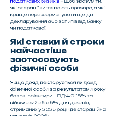
податкових ризиків
– щоб зрозуміти,
які операції виглядають прозоро, а які
краще переформатувати ще до
декларування або запитів від банку
чи податкової.
Які ставки й строки
найчастіше
застосовують
фізичні особи
Якщо дохід декларується як дохід
фізичної особи за результатами року,
базові орієнтири – ПДФО 18% та
військовий збір 5% для доходів,
отриманих у 2025 році (деклараційна