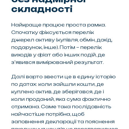
складності
Найкраще працює проста рамка.
Спочатку фіксується перелік
джерел активу (купівля, обмін, дохід,
подарунок, інше). Потім – перелік
виходів у фіат або інших подій, де
з’явився вимірюваний результат.
Далі варто звести це в єдину історію
по датах: коли зайшли кошти, де
куплено актив, де зберігався, де і
коли проданий, яка сума фактично
отримана. Саме така послідовність
найчастіше потрібна, щоб
заповнення декларації та пояснення