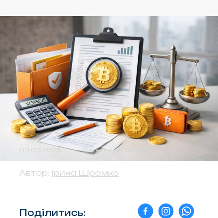
03.03.2026
Переглядів: 3556
Автор:
Ірина Шрамко
Поділитись: