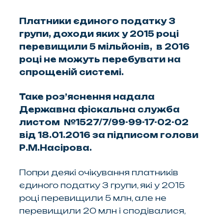
Платники єдиного податку 3
групи, доходи яких у 2015 році
перевищили 5 мільйонів, в 2016
році не можуть перебувати на
спрощеній системі.
Таке роз’яснення надала
Державна фіскальна служба
листом №1527/7/99-99-17-02-02
від 18.01.2016 за підписом голови
Р.М.Насірова.
Попри деякі очікування платників
єдиного податку 3 групи, які у 2015
році перевищили 5 млн, але не
перевищили 20 млн і сподівалися,