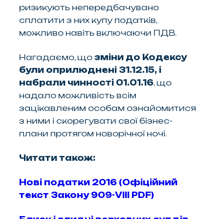
ризикують непередбачувано
сплатити з них купу податків,
можливо навіть включаючи ПДВ.
Нагадаємо, що
зміни до Кодексу
були оприлюднені 31.12.15, і
набрали чинності 01.01.16
, що
надало можливість всім
зацікавленим особам ознайомитися
з ними і скорегувати свої бізнес-
плани протягом новорічної ночі.
Читати також:
Нові податки 2016 (Офіційний
текст Закону 909-VIII PDF)