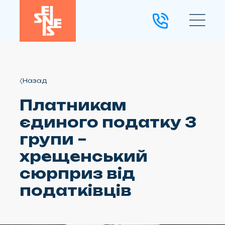
Назад
Платникам
єдиного податку 3
групи –
хрещенський
сюрприз від
податківців