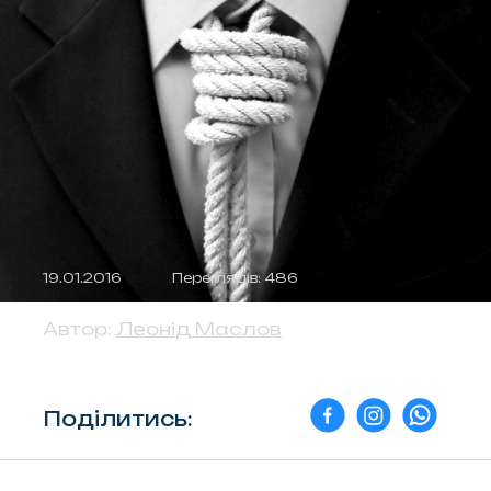
19.01.2016
Переглядів: 486
Автор:
Леонід Маслов
Поділитись: