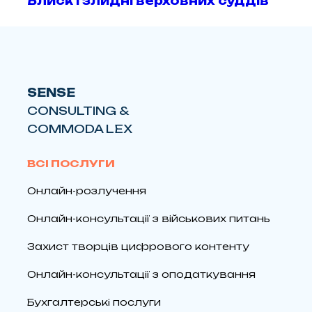
Блиск і злидні верховних суддів
SENSE
CONSULTING &
COMMODA LEX
ВСІ ПОСЛУГИ
Онлайн-розлучення
Онлайн-консультації з військових питань
Захист творців цифрового контенту
Онлайн-консультації з оподаткування
Бухгалтерські послуги