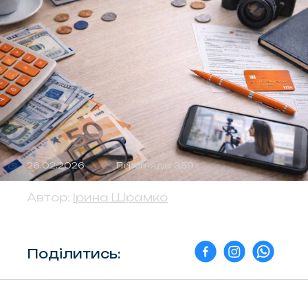
26.02.2026
Переглядів: 359
Автор:
Ірина Шрамко
Поділитись: