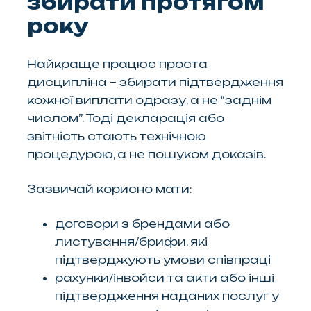
збирати протягом
року
Найкраще працює проста
дисципліна – збирати підтвердження
кожної виплати одразу, а не “заднім
числом”. Тоді декларація або
звітність стають технічною
процедурою, а не пошуком доказів.
Зазвичай корисно мати:
договори з брендами або
листування/брифи, які
підтверджують умови співпраці
рахунки/інвойси та акти або інші
підтвердження наданих послуг у