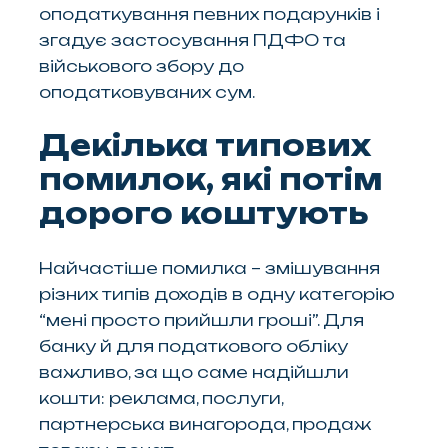
оподаткування певних подарунків і
згадує застосування ПДФО та
військового збору до
оподатковуваних сум.
Декілька типових
помилок, які потім
дорого коштують
Найчастіше помилка – змішування
різних типів доходів в одну категорію
“мені просто прийшли гроші”. Для
банку й для податкового обліку
важливо, за що саме надійшли
кошти: реклама, послуги,
партнерська винагорода, продаж