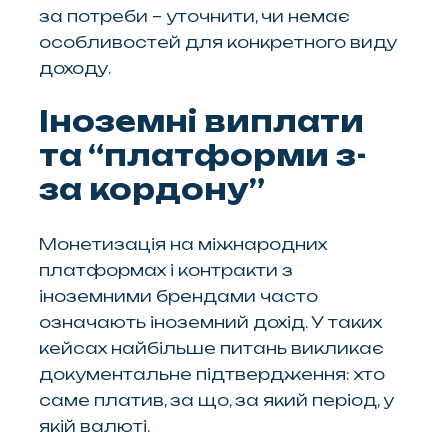
за потреби – уточнити, чи немає
особливостей для конкретного виду
доходу.
Іноземні виплати
та “платформи з-
за кордону”
Монетизація на міжнародних
платформах і контракти з
іноземними брендами часто
означають іноземний дохід. У таких
кейсах найбільше питань викликає
документальне підтвердження: хто
саме платив, за що, за який період, у
якій валюті.