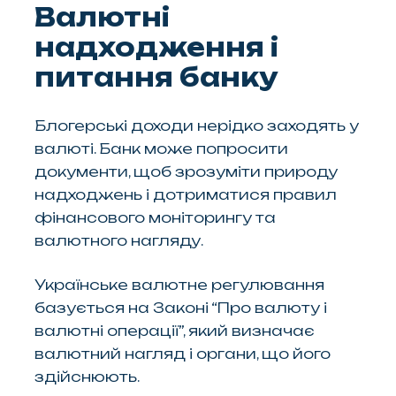
Валютні
надходження і
питання банку
Блогерські доходи нерідко заходять у
валюті. Банк може попросити
документи, щоб зрозуміти природу
надходжень і дотриматися правил
фінансового моніторингу та
валютного нагляду.
Українське валютне регулювання
базується на Законі “Про валюту і
валютні операції”, який визначає
валютний нагляд і органи, що його
здійснюють.