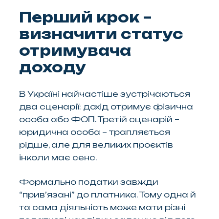
Перший крок –
визначити статус
отримувача
доходу
В Україні найчастіше зустрічаються
два сценарії: дохід отримує фізична
особа або ФОП. Третій сценарій –
юридична особа – трапляється
рідше, але для великих проєктів
інколи має сенс.
Формально податки завжди
“прив’язані” до платника. Тому одна й
та сама діяльність може мати різні