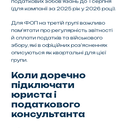
податкових зобов’язань до 1 серпня
(для кампанії за 2025 рік у 2026 році).
Для ФОП на третій групі важливо
пам’ятати про регулярність звітності
й сплати податків та військового
збору, які в офіційних роз’ясненнях
описуються як квартальні для цієї
групи.
Коли доречно
підключати
юриста і
податкового
консультанта