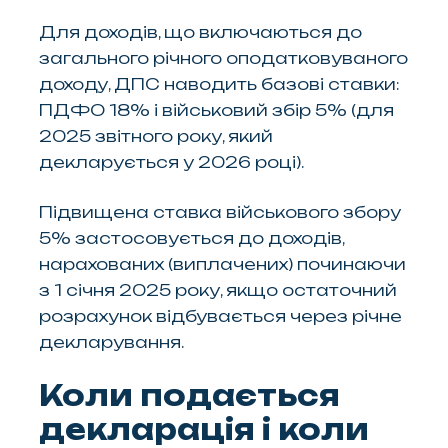
Для доходів, що включаються до
загального річного оподатковуваного
доходу, ДПС наводить базові ставки:
ПДФО 18% і військовий збір 5% (для
2025 звітного року, який
декларується у 2026 році).
Підвищена ставка військового збору
5% застосовується до доходів,
нарахованих (виплачених) починаючи
з 1 січня 2025 року, якщо остаточний
розрахунок відбувається через річне
декларування.
Коли подається
декларація і коли