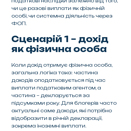
податкові наслідки залежно від того,
чи це разові виплати як фізичній
особі, чи системна діяльність через
ФОП.
Сценарій 1 – дохід
як фізична особа
Коли дохід отримує фізична особа,
загальна логіка така: частина
доходів оподатковується під час
виплати податковим агентом, а
частина – декларується за
підсумками року. Для блогерів часто
актуальні саме доходи, які потрібно
відобразити в річній декларації,
зокрема іноземні виплати.