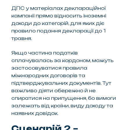
ДПС у матеріалах деклараційної
кампанії прямо відносить іноземні
доходи до категорій, для яких діє
правило подання декларації до 1
травня.
Якщо частина податків
сплачувалась за кордоном, можуть
застосовуватися правила
міжнародних договорів та
підтверджувальних документів. Тут
важливо діяти обережно й не
спиратися на припущення, бо вимоги
залежать від країни, виду доходу та
наявних довідок.
Сценарій 2 –