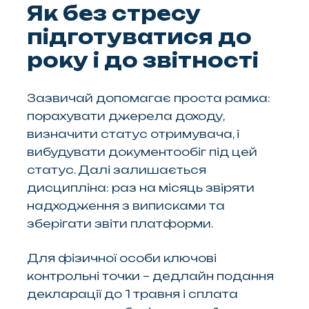
Як без стресу
підготуватися до
року і до звітності
Зазвичай допомагає проста рамка:
порахувати джерела доходу,
визначити статус отримувача, і
вибудувати документообіг під цей
статус. Далі залишається
дисципліна: раз на місяць звіряти
надходження з виписками та
зберігати звіти платформи.
Для фізичної особи ключові
контрольні точки – дедлайн подання
декларації до 1 травня і сплата