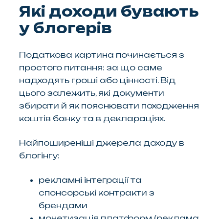
Які доходи бувають
у блогерів
Податкова картина починається з
простого питання: за що саме
надходять гроші або цінності. Від
цього залежить, які документи
збирати й як пояснювати походження
коштів банку та в деклараціях.
Найпоширеніші джерела доходу в
блогінгу:
рекламні інтеграції та
спонсорські контракти з
брендами
монетизація платформ (реклама,