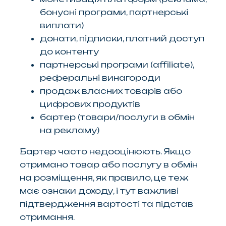
бонусні програми, партнерські
виплати)
донати, підписки, платний доступ
до контенту
партнерські програми (affiliate),
реферальні винагороди
продаж власних товарів або
цифрових продуктів
бартер (товари/послуги в обмін
на рекламу)
Бартер часто недооцінюють. Якщо
отримано товар або послугу в обмін
на розміщення, як правило, це теж
має ознаки доходу, і тут важливі
підтвердження вартості та підстав
отримання.