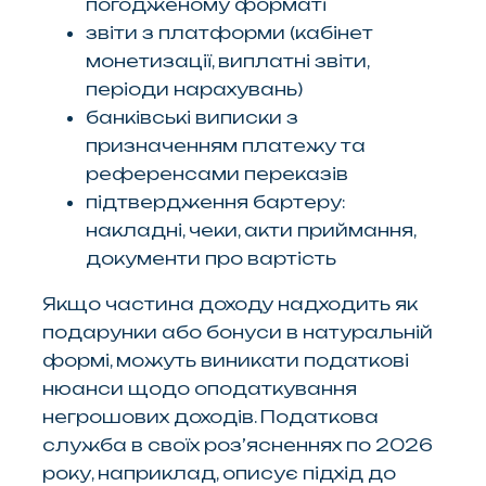
погодженому форматі
звіти з платформи (кабінет
монетизації, виплатні звіти,
періоди нарахувань)
банківські виписки з
призначенням платежу та
референсами переказів
підтвердження бартеру:
накладні, чеки, акти приймання,
документи про вартість
Якщо частина доходу надходить як
подарунки або бонуси в натуральній
формі, можуть виникати податкові
нюанси щодо оподаткування
негрошових доходів. Податкова
служба в своїх роз’ясненнях по 2026
року, наприклад, описує підхід до