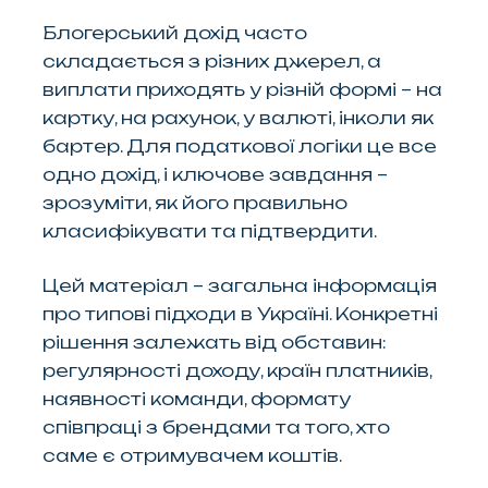
Блогерський дохід часто
складається з різних джерел, а
виплати приходять у різній формі – на
картку, на рахунок, у валюті, інколи як
бартер. Для податкової логіки це все
одно дохід, і ключове завдання –
зрозуміти, як його правильно
класифікувати та підтвердити.
Цей матеріал – загальна інформація
про типові підходи в Україні. Конкретні
рішення залежать від обставин:
регулярності доходу, країн платників,
наявності команди, формату
співпраці з брендами та того, хто
саме є отримувачем коштів.