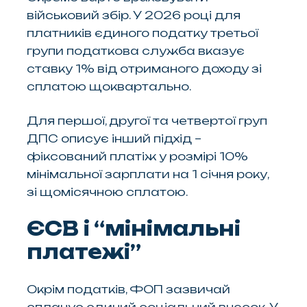
військовий збір. У 2026 році для
платників єдиного податку третьої
групи податкова служба вказує
ставку 1% від отриманого доходу зі
сплатою щоквартально.
Для першої, другої та четвертої груп
ДПС описує інший підхід –
фіксований платіж у розмірі 10%
мінімальної зарплати на 1 січня року,
зі щомісячною сплатою.
ЄСВ і “мінімальні
платежі”
Окрім податків, ФОП зазвичай