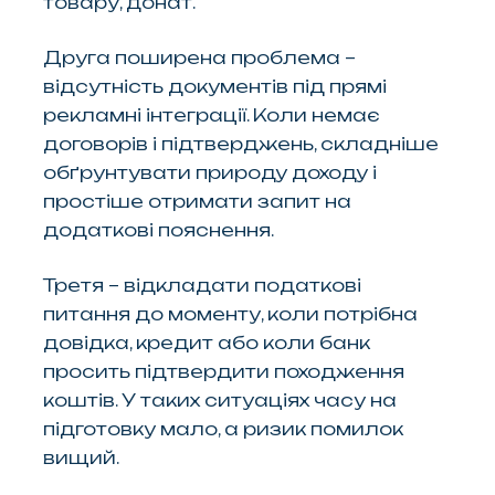
товару, донат.
Друга поширена проблема –
відсутність документів під прямі
рекламні інтеграції. Коли немає
договорів і підтверджень, складніше
обґрунтувати природу доходу і
простіше отримати запит на
додаткові пояснення.
Третя – відкладати податкові
питання до моменту, коли потрібна
довідка, кредит або коли банк
просить підтвердити походження
коштів. У таких ситуаціях часу на
підготовку мало, а ризик помилок
вищий.