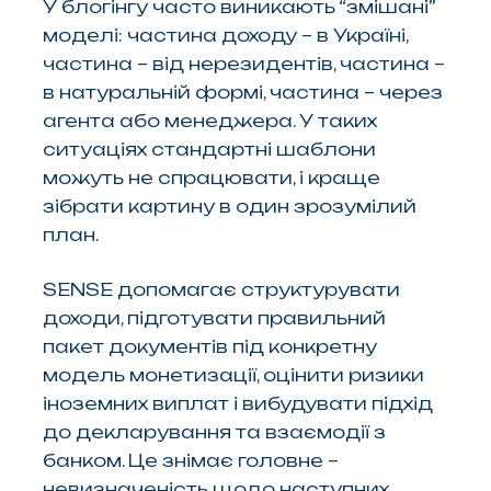
У блогінгу часто виникають “змішані”
моделі: частина доходу – в Україні,
частина – від нерезидентів, частина –
в натуральній формі, частина – через
агента або менеджера. У таких
ситуаціях стандартні шаблони
можуть не спрацювати, і краще
зібрати картину в один зрозумілий
план.
SENSE допомагає структурувати
доходи, підготувати правильний
пакет документів під конкретну
модель монетизації, оцінити ризики
іноземних виплат і вибудувати підхід
до декларування та взаємодії з
банком. Це знімає головне –
невизначеність щодо наступних