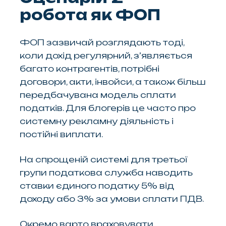
робота як ФОП
ФОП зазвичай розглядають тоді,
коли дохід регулярний, з’являється
багато контрагентів, потрібні
договори, акти, інвойси, а також більш
передбачувана модель сплати
податків. Для блогерів це часто про
системну рекламну діяльність і
постійні виплати.
На спрощеній системі для третьої
групи податкова служба наводить
ставки єдиного податку 5% від
доходу або 3% за умови сплати ПДВ.
Окремо варто враховувати