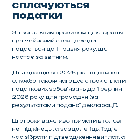
сплачуються
податки
За загальним правилом декларація
про майновий стан і доходи
подається до 1 травня року, що
настає за звітним.
Для доходів за 2025 рік податкова
служба також нагадує строк сплати
податкових зобов’язань до 1 серпня
2026 року для громадян (за
результатами поданої декларації).
Ці строки важливо тримати в голові
не “під кінець”, а заздалегідь. Тоді є
час зібрати підтвердження виплат, а