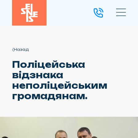
Назад
Поліцейська
відзнака
неполіцейським
громадянам.