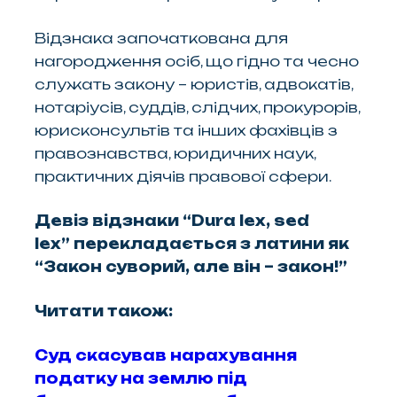
Відзнака започаткована для
нагородження осіб, що гідно та чесно
служать закону – юристів, адвокатів,
нотаріусів, суддів, слідчих, прокурорів,
юрисконсультів та інших фахівців з
правознавства, юридичних наук,
практичних діячів правової сфери.
Девіз відзнаки “Dura lex, sed
lex” перекладається з латини як
“Закон суворий, але він – закон!”
Читати також:
Суд скасував нарахування
податку на землю під