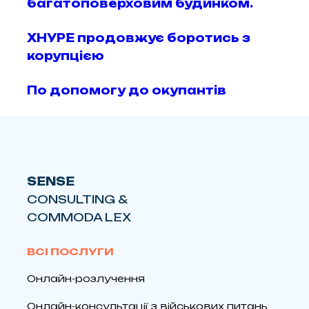
багатоповерховим будинком.
ХНУРЕ продовжує боротись з
корупцією
По допомогу до окупантів
SENSE
CONSULTING &
COMMODA LEX
ВСІ ПОСЛУГИ
Онлайн-розлучення
Онлайн-консультації з військових питань