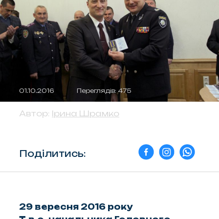
01.10.2016
Переглядів: 475
Автор:
Ірина Шрамко
Поділитись:
29 вересня 2016 року