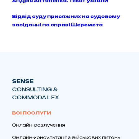
Андрія Антоненка. Текст ухвали
Відвід суду присяжних на судовому
засіданні по справі Шеремета
SENSE
CONSULTING &
COMMODA LEX
ВСІ ПОСЛУГИ
Онлайн-розлучення
Онлайн-консультації з військових питань