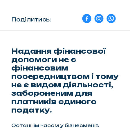
Поділитись:
Надання фінансової
допомоги не є
фінансовим
посередництвом і тому
не є видом діяльності,
забороненим для
платників єдиного
податку.
Останнім часом у бізнесменів