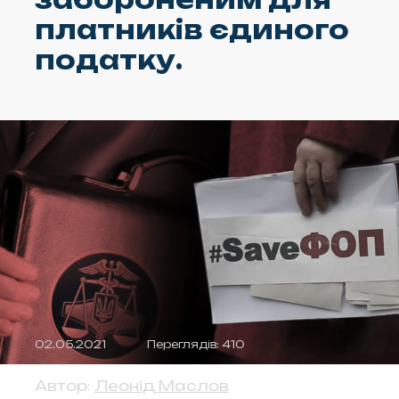
платників єдиного
податку.
02.05.2021
Переглядів: 410
Автор:
Леонід Маслов