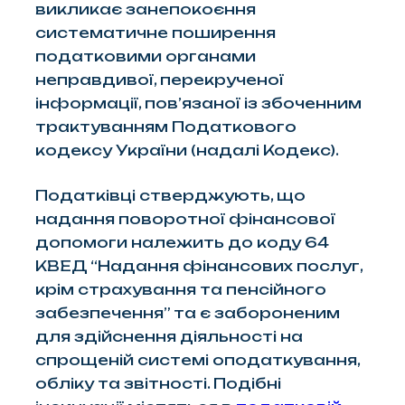
викликає занепокоєння
систематичне поширення
податковими органами
неправдивої, перекрученої
інформації, пов’язаної із збоченним
трактуванням Податкового
кодексу України (надалі Кодекс).
Податківці стверджують, що
надання поворотної фінансової
допомоги належить до коду 64
КВЕД “Надання фінансових послуг,
крім страхування та пенсійного
забезпечення” та є забороненим
для здійснення діяльності на
спрощеній системі оподаткування,
обліку та звітності. Подібні