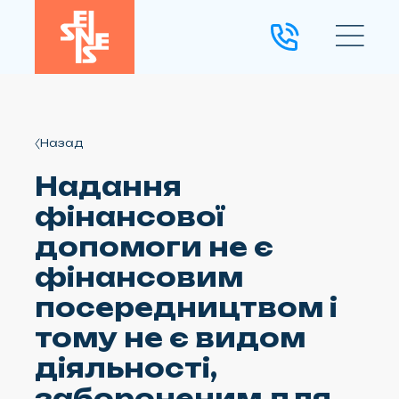
Назад
Надання
фінансової
допомоги не є
фінансовим
посередництвом і
тому не є видом
діяльності,
забороненим для