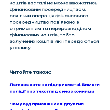
коштів взагалі не може вважатись
фінансовим посередництвом,
оскільки операція фінансового
посередництва пов`язана з
отриманням та перерозподілом
фінансових коштів, тобто
залучених коштів, які і передаються
у позику.
Читайте також:
Легкове авто на підприємстві. Вимоги
поліції про техогляд є незаконними
Чому суд присяжних відпустив