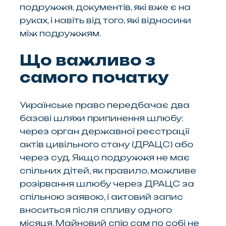
подружжя, документів, які вже є на
руках, і навіть від того, які відносини
між подружжям.
Що важливо з
самого початку
Українське право передбачає два
базові шляхи припинення шлюбу:
через орган державної реєстрації
актів цивільного стану (ДРАЦС) або
через суд. Якщо подружжя не має
спільних дітей, як правило, можливе
розірвання шлюбу через ДРАЦС за
спільною заявою, і актовий запис
вноситься після спливу одного
місяця. Майновий спір сам по собі не