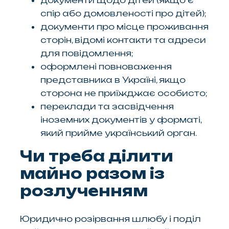
документи щодо дітей (якщо є
спір або домовленості про дітей);
документи про місце проживання
сторін, відомі контакти та адреси
для повідомлення;
оформлені повноваження
представника в Україні, якщо
сторона не приїжджає особисто;
переклади та засвідчення
іноземних документів у форматі,
який прийме український орган.
Чи треба ділити
майно разом із
розлученням
Юридично розірвання шлюбу і поділ