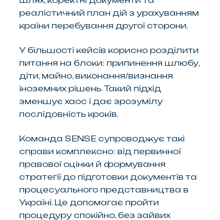
шлях, коректні документи та
реалістичний план дій з урахуванням
країни перебування другої сторони.
У більшості кейсів корисно розділити
питання на блоки: припинення шлюбу,
діти, майно, виконання/визнання
іноземних рішень. Такий підхід
зменшує хаос і дає зрозумілу
послідовність кроків.
Команда SENSE супроводжує такі
справи комплексно: від первинної
правової оцінки й формування
стратегії до підготовки документів та
процесуального представництва в
Україні. Це допомагає пройти
процедуру спокійно, без зайвих