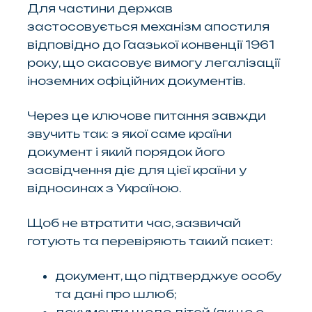
Для частини держав
застосовується механізм апостиля
відповідно до Гаазької конвенції 1961
року, що скасовує вимогу легалізації
іноземних офіційних документів.
Через це ключове питання завжди
звучить так: з якої саме країни
документ і який порядок його
засвідчення діє для цієї країни у
відносинах з Україною.
Щоб не втратити час, зазвичай
готують та перевіряють такий пакет:
документ, що підтверджує особу
та дані про шлюб;