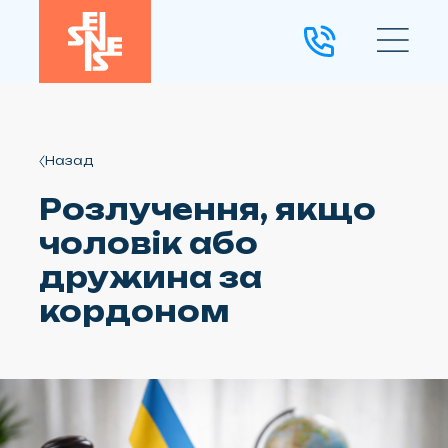
Назад
Розлучення, якщо
чоловік або
дружина за
кордоном