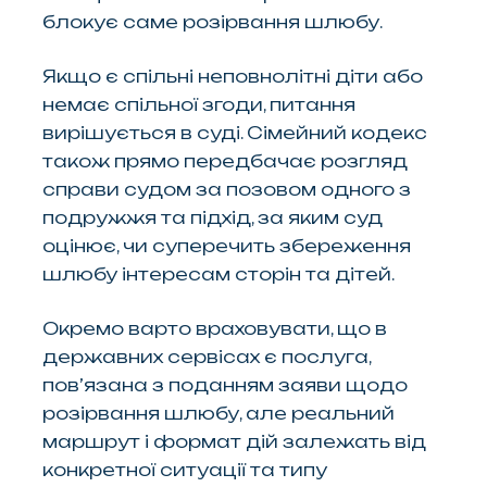
блокує саме розірвання шлюбу.
Якщо є спільні неповнолітні діти або
немає спільної згоди, питання
вирішується в суді. Сімейний кодекс
також прямо передбачає розгляд
справи судом за позовом одного з
подружжя та підхід, за яким суд
оцінює, чи суперечить збереження
шлюбу інтересам сторін та дітей.
Окремо варто враховувати, що в
державних сервісах є послуга,
пов’язана з поданням заяви щодо
розірвання шлюбу, але реальний
маршрут і формат дій залежать від
конкретної ситуації та типу