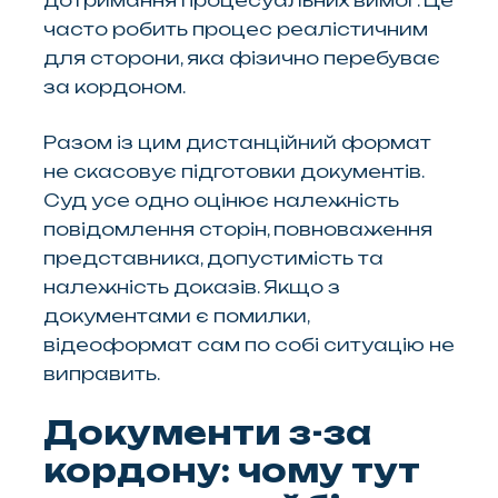
дотримання процесуальних вимог. Це
часто робить процес реалістичним
для сторони, яка фізично перебуває
за кордоном.
Разом із цим дистанційний формат
не скасовує підготовки документів.
Суд усе одно оцінює належність
повідомлення сторін, повноваження
представника, допустимість та
належність доказів. Якщо з
документами є помилки,
відеоформат сам по собі ситуацію не
виправить.
Документи з-за
кордону: чому тут