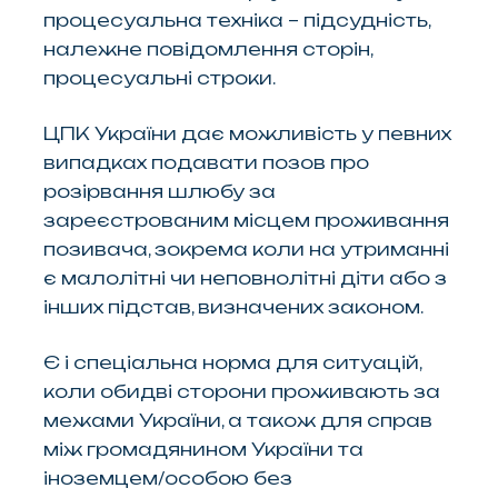
процесуальна техніка – підсудність,
належне повідомлення сторін,
процесуальні строки.
ЦПК України дає можливість у певних
випадках подавати позов про
розірвання шлюбу за
зареєстрованим місцем проживання
позивача, зокрема коли на утриманні
є малолітні чи неповнолітні діти або з
інших підстав, визначених законом.
Є і спеціальна норма для ситуацій,
коли обидві сторони проживають за
межами України, а також для справ
між громадянином України та
іноземцем/особою без