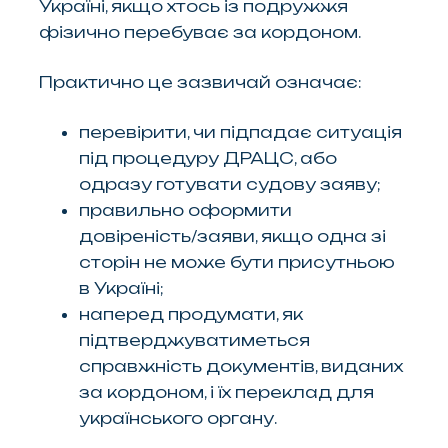
Україні, якщо хтось із подружжя
фізично перебуває за кордоном.
Практично це зазвичай означає:
перевірити, чи підпадає ситуація
під процедуру ДРАЦС, або
одразу готувати судову заяву;
правильно оформити
довіреність/заяви, якщо одна зі
сторін не може бути присутньою
в Україні;
наперед продумати, як
підтверджуватиметься
справжність документів, виданих
за кордоном, і їх переклад для
українського органу.