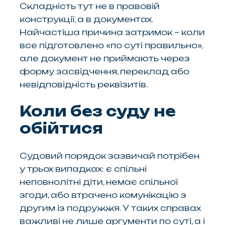
Складність тут не в правовій
конструкції, а в документах.
Найчастіша причина затримок – коли
все підготовлено «по суті правильно»,
але документ не приймають через
форму засвідчення, переклад або
невідповідність реквізитів.
Коли без суду не
обійтися
Судовий порядок зазвичай потрібен
у трьох випадках: є спільні
неповнолітні діти, немає спільної
згоди, або втрачено комунікацію з
другим із подружжя. У таких справах
важливі не лише аргументи по суті, а і