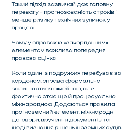
Такий підхід зазвичай дає головну
перевагу – прогнозованість строків і
менше ризику технічних зупинок у
процесі.
Чому у справах із «закордонним»
елементом важлива попередня
правова оцінка
Коли один із подружжя перебуває за
кордоном, справа формально
залишається сімейною, але
фактично стає ще й процесуально
міжнародною. Додаються правила
про іноземний елемент, міжнародні
договори, вручення документів та
іноді визнання рішень іноземних судів.