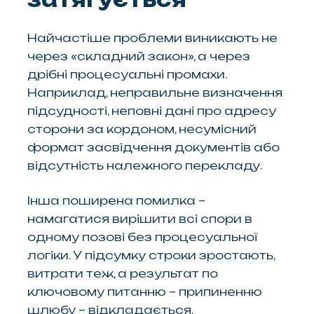
Найчастіше проблеми виникають не
через «складний закон», а через
дрібні процесуальні промахи.
Наприклад, неправильне визначення
підсудності, неповні дані про адресу
сторони за кордоном, несумісний
формат засвідчення документів або
відсутність належного перекладу.
Інша поширена помилка –
намагатися вирішити всі спори в
одному позові без процесуальної
логіки. У підсумку строки зростають,
витрати теж, а результат по
ключовому питанню – припиненню
шлюбу – відкладається.