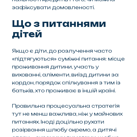
зафіксувати домовленості.
Що з питаннями
дітей
Якщо є діти, до розлучення часто
«підтягуються» суміжні питання: місце
проживання дитини, участь у
вихованні, аліменти, виїзд дитини за
кордон, порядок спілкування з тим із
батьків, хто проживає в іншій країні.
Правильна процесуальна стратегія
тут не менш важлива, ніж у майнових
питаннях. Іноді доцільно рухати
розірвання шлюбу окремо, а дитячі