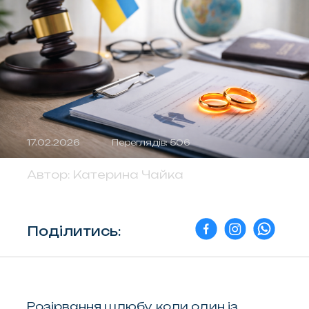
17.02.2026
Переглядів: 506
Автор:
Катерина Чайка
Поділитись:
Розірвання шлюбу, коли один із