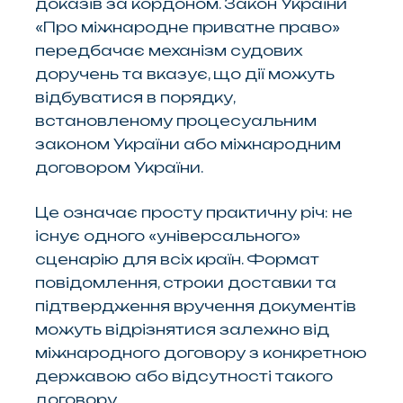
доказів за кордоном. Закон України
«Про міжнародне приватне право»
передбачає механізм судових
доручень та вказує, що дії можуть
відбуватися в порядку,
встановленому процесуальним
законом України або міжнародним
договором України.
Це означає просту практичну річ: не
існує одного «універсального»
сценарію для всіх країн. Формат
повідомлення, строки доставки та
підтвердження вручення документів
можуть відрізнятися залежно від
міжнародного договору з конкретною
державою або відсутності такого
договору.