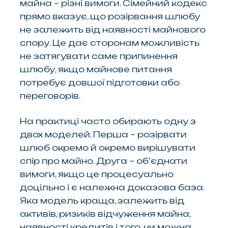
майна – різні вимоги. Сімейний кодекс
прямо вказує, що розірвання шлюбу
не залежить від наявності майнового
спору. Це дає сторонам можливість
не затягувати саме припинення
шлюбу, якщо майнове питання
потребує довшої підготовки або
переговорів.
На практиці часто обирають одну з
двох моделей. Перша – розірвати
шлюб окремо й окремо вирішувати
спір про майно. Друга – об’єднати
вимоги, якщо це процесуально
доцільно і є належна доказова база.
Яка модель краща, залежить від
активів, ризиків відчуження майна,
наявності кредитів і того, чи можна