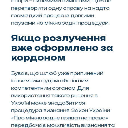
спори – окремими вимогами, щоб не
перетворити одну справу на надто
громіздкий процес із довгими
паузами на міжнародні процедури.
Якщо розлучення
вже оформлено за
кордоном
Буває, що шлюб уже припинений
іноземним судом або іншим
компетентним органом. Для
використання такого рішення в
Україні може знадобитися
процедура визнання. Закон України
«Про міжнародне приватне право»
передбачає можливість визнання та