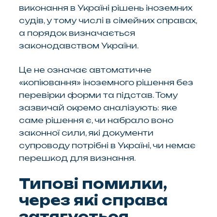
виконання в Україні рішень іноземних
судів, у тому числі в сімейних справах,
а порядок визначається
законодавством України.
Це не означає автоматичне
«копіювання» іноземного рішення без
перевірки форми та підстав. Тому
зазвичай окремо аналізують: яке
саме рішення є, чи набрало воно
законної сили, які документи
супроводу потрібні в Україні, чи немає
перешкод для визнання.
Типові помилки,
через які справа
затягується