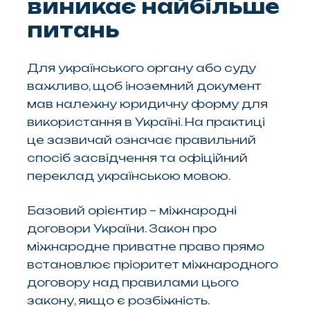
виникає найбільше
питань
Для українського органу або суду
важливо, щоб іноземний документ
мав належну юридичну форму для
використання в Україні. На практиці
це зазвичай означає правильний
спосіб засвідчення та офіційний
переклад українською мовою.
Базовий орієнтир – міжнародні
договори України. Закон про
міжнародне приватне право прямо
встановлює пріоритет міжнародного
договору над правилами цього
закону, якщо є розбіжність.