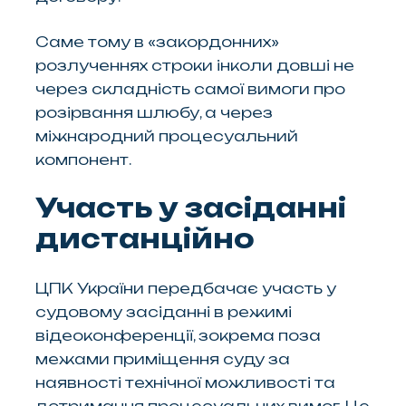
Саме тому в «закордонних»
розлученнях строки інколи довші не
через складність самої вимоги про
розірвання шлюбу, а через
міжнародний процесуальний
компонент.
Участь у засіданні
дистанційно
ЦПК України передбачає участь у
судовому засіданні в режимі
відеоконференції, зокрема поза
межами приміщення суду за
наявності технічної можливості та