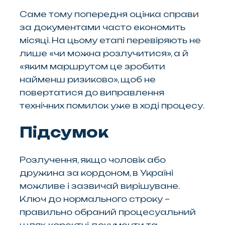
Саме тому попередня оцінка справи
за документами часто економить
місяці. На цьому етапі перевіряють не
лише «чи можна розлучитися», а й
«яким маршрутом це зробити
найменш ризиково», щоб не
повертатися до виправлення
технічних помилок уже в ході процесу.
Підсумок
Розлучення, якщо чоловік або
дружина за кордоном, в Україні
можливе і зазвичай вирішуване.
Ключ до нормального строку –
правильно обраний процесуальний