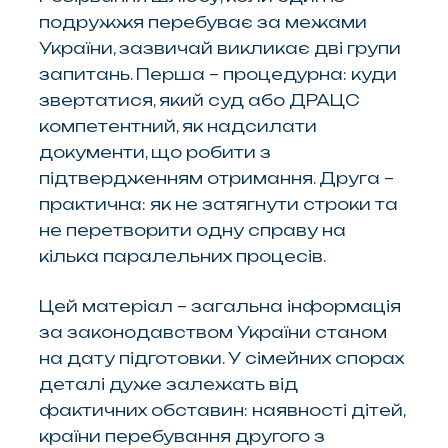
подружжя перебуває за межами
України, зазвичай викликає дві групи
запитань. Перша – процедурна: куди
звертатися, який суд або ДРАЦС
компетентний, як надсилати
документи, що робити з
підтвердженням отримання. Друга –
практична: як не затягнути строки та
не перетворити одну справу на
кілька паралельних процесів.
Цей матеріал – загальна інформація
за законодавством України станом
на дату підготовки. У сімейних спорах
деталі дуже залежать від
фактичних обставин: наявності дітей,
країни перебування другого з