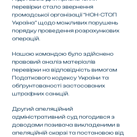
перевірки стало звернення
громадської організації “НОН-СТОП
Україна” щодо можливих порушень
порядку проведення розрахункових
операцій.
Нашою командою було здійснено
правовий аналіз матеріалів
перевірки на відповідність вимогам
Податкового кодексу України та
обґрунтованості застосованих
штрафних санкцій.
Другий апеляційний
адміністративний суд погодився з
доводами позивача викладеними в
апеляційній скарзі та постановою від