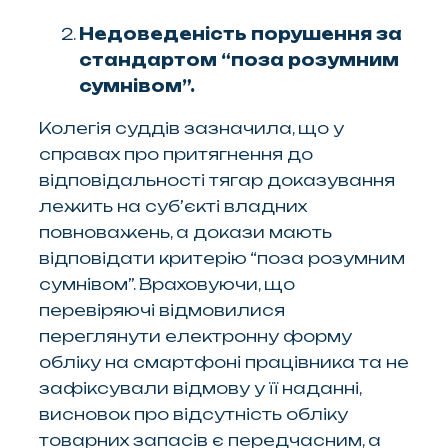
Недоведеність порушення за
стандартом “поза розумним
сумнівом”.
Колегія суддів зазначила, що у
справах про притягнення до
відповідальності тягар доказування
лежить на суб’єкті владних
повноважень, а докази мають
відповідати критерію “поза розумним
сумнівом”. Враховуючи, що
перевіряючі відмовилися
переглянути електронну форму
обліку на смартфоні працівника та не
зафіксували відмову у її наданні,
висновок про відсутність обліку
товарних запасів є передчасним, а