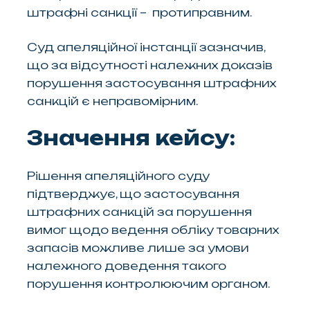
штрафні санкції – протиправним.
Суд апеляційної інстанції зазначив,
що за відсутності належних доказів
порушення застосування штрафних
санкцій є неправомірним.
Значення кейсу:
Рішення апеляційного суду
підтверджує, що застосування
штрафних санкцій за порушення
вимог щодо ведення обліку товарних
запасів можливе лише за умови
належного доведення такого
порушення контролюючим органом.