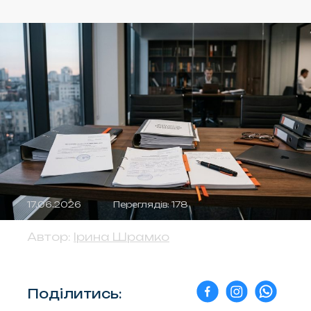
17.06.2026
Переглядів: 178
Автор:
Ірина Шрамко
Поділитись: