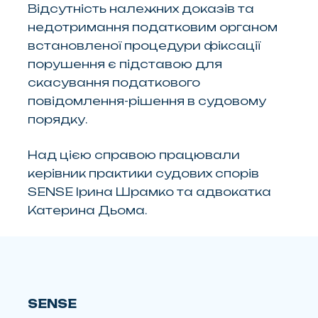
Відсутність належних доказів та
недотримання податковим органом
встановленої процедури фіксації
порушення є підставою для
скасування податкового
повідомлення-рішення в судовому
порядку.
Над цією справою працювали
керівник практики судових спорів
SENSE Ірина Шрамко та адвокатка
Катерина Дьома.
SENSE