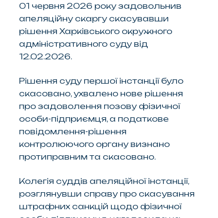
01 червня 2026 року задовольнив
апеляційну скаргу скасувавши
рішення Харківського окружного
адміністративного суду від
12.02.2026.
Рішення суду першої інстанції було
скасовано, ухвалено нове рішення
про задоволення позову фізичної
особи-підприємця, а податкове
повідомлення-рішення
контролюючого органу визнано
протиправним та скасовано.
Колегія суддів апеляційної інстанції,
розглянувши справу про скасування
штрафних санкцій щодо фізичної