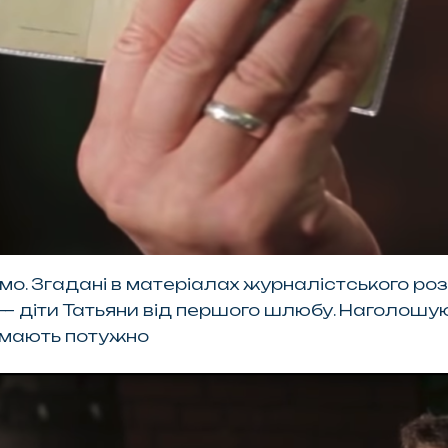
маємо. Згадані в матеріалах журналістського ро
 діти Татьяни від першого шлюбу. Наголошую, 
 мають потужно