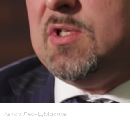
Автор:
Леонід Маслов