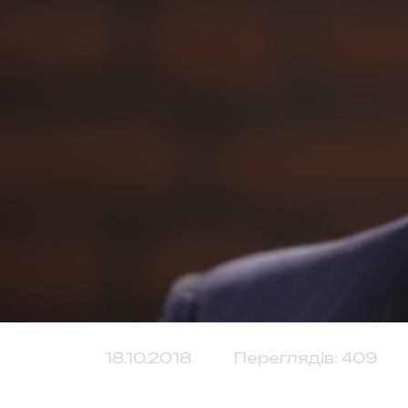
18.10.2018
Переглядів: 409