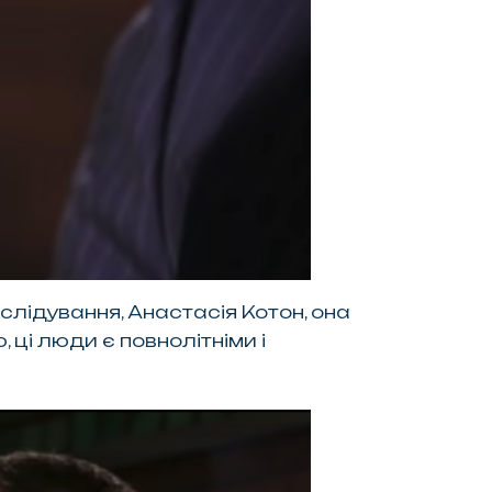
зслідування, Анастасія Котон, она
ці люди є повнолітніми і