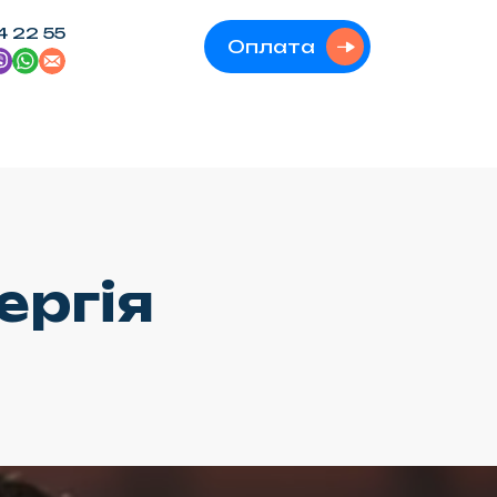
4 22 55
Оплата
ергія