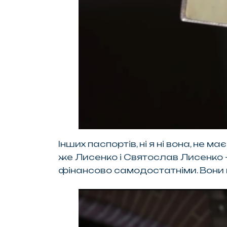
Iнших паспортів, ні я ні вона, не 
же Лисенко і Святослав Лисенко —
фінансово самодостатніми. Вони