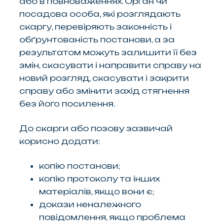
або в повноваженнях. Орган чи
посадова особа, які розглядають
скаргу, перевіряють законність і
обґрунтованість постанови, а за
результатом можуть залишити її без
змін, скасувати і направити справу на
новий розгляд, скасувати і закрити
справу або змінити захід стягнення
без його посилення.
До скарги або позову зазвичай
корисно додати:
копію постанови;
копію протоколу та інших
матеріалів, якщо вони є;
докази неналежного
повідомлення, якщо проблема