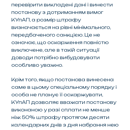
перевірити викладені дані і винести
постанову з дотриманням вимог
КУпАП, а розмір штрафу
визначається на рівні мінімального,
передбаченого санкцією. Це не
означає, що оскарження повністю
виключене, але в такій ситуації
доводи потрібно вибудовувати
особливо уважно.
Крім того, якщо постанова винесена
саме в цьому спеціальному порядку і
особа не планує її оскаржувати,
КУпАП дозволяє вважати постанову
виконаною у разі сплати не менше
ніж 50% штрафу протягом десяти
календарних днів з дня набрання нею