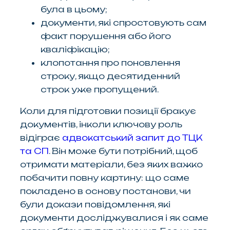
була в цьому;
документи, які спростовують сам
факт порушення або його
кваліфікацію;
клопотання про поновлення
строку, якщо десятиденний
строк уже пропущений.
Коли для підготовки позиції бракує
документів, інколи ключову роль
відіграє
адвокатський запит до ТЦК
та СП
. Він може бути потрібний, щоб
отримати матеріали, без яких важко
побачити повну картину: що саме
покладено в основу постанови, чи
були докази повідомлення, які
документи досліджувалися і як саме