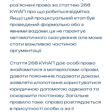
роз’яснені права за статтею 268
КУпАП, про що робиться відмітка.
Якщо цей процесуальний етап був
проведений формально або з
явними вадами, це не гарантує
автоматичного скасування, але може
стати важливою частиною
аргументації.
Стаття 268 КУпАП дає особі право
знайомитися з матеріалами справи,
давати пояснення, подавати докази,
заявляти клопотання, користуватися
юридичною допомогою адвоката та
оскаржити постанову. Загальне
правило таке: справа розглядається
в присутності особи, а за її