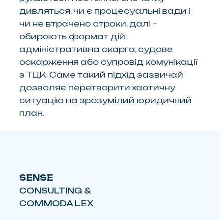
дивляться, чи є процесуальні вади і
чи не втрачено строки, далі –
обирають формат дій:
адміністративна скарга, судове
оскарження або супровід комунікації
з ТЦК. Саме такий підхід зазвичай
дозволяє перетворити хаотичну
ситуацію на зрозумілий юридичний
план.
SENSE
CONSULTING &
COMMODA LEX