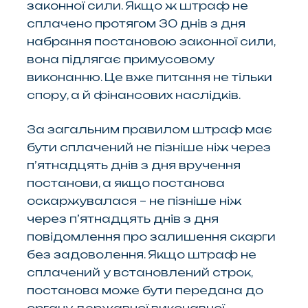
законної сили. Якщо ж штраф не
сплачено протягом 30 днів з дня
набрання постановою законної сили,
вона підлягає примусовому
виконанню. Це вже питання не тільки
спору, а й фінансових наслідків.
За загальним правилом штраф має
бути сплачений не пізніше ніж через
п’ятнадцять днів з дня вручення
постанови, а якщо постанова
оскаржувалася – не пізніше ніж
через п’ятнадцять днів з дня
повідомлення про залишення скарги
без задоволення. Якщо штраф не
сплачений у встановлений строк,
постанова може бути передана до