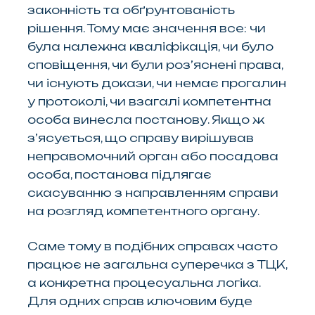
законність та обґрунтованість
рішення. Тому має значення все: чи
була належна кваліфікація, чи було
сповіщення, чи були роз’яснені права,
чи існують докази, чи немає прогалин
у протоколі, чи взагалі компетентна
особа винесла постанову. Якщо ж
з’ясується, що справу вирішував
неправомочний орган або посадова
особа, постанова підлягає
скасуванню з направленням справи
на розгляд компетентного органу.
Саме тому в подібних справах часто
працює не загальна суперечка з ТЦК,
а конкретна процесуальна логіка.
Для одних справ ключовим буде