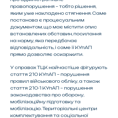
правопорушення – тобто рішення,
яким уже накладено стягнення. Саме
постанова є процесуальним
документом, що має містити опис
встановлених обставин, посилання
на норму, яка передбачає
відповідальність, і саме її КУпАП
прямо дозволяє оскаржити.
У справах ТЦК найчастіше фігурують
стаття 210 КУпАП – порушення
правил військового обліку, а також
стаття 210-1 КУпАП – порушення
законодавства про оборону,
мобілізаційну підготовку та
мобілізацію. Територіальні центри
комплектування та соціальної