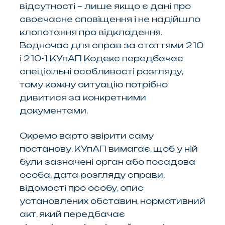
відсутності – лише якщо є дані про
своєчасне сповіщення і не надійшло
клопотання про відкладення.
Водночас для справ за статтями 210
і 210-1 КУпАП Кодекс передбачає
спеціальні особливості розгляду,
тому кожну ситуацію потрібно
дивитися за конкретними
документами.
Окремо варто звірити саму
постанову. КУпАП вимагає, щоб у ній
були зазначені орган або посадова
особа, дата розгляду справи,
відомості про особу, опис
установлених обставин, нормативний
акт, який передбачає