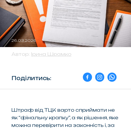
26.03.2026
Переглядів: 395
Автор:
Ірина Шрамко
Поділитись:
Штраф від ТЦК варто сприймати не
як “фінальну крапку”, а як рішення, яке
можна перевірити на законність і, за