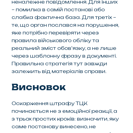
неналежне повідомлення. Для інших
– помилка в самій постанові або
слабка фактична база. Для третіх –
те, що орган послався на порушення,
яке потрібно перевіряти через
правила військового обліку та
реальний зміст обов’язку, а не лише
через шаблонну фразу в документі.
Правильна стратегія тут завжди
залежить від матеріалів справи.
Висновок
Оскарження штрафу ТЦК
починається не з емоційної реакції, а
з трьох простих кроків: визначити, яку
саме постанову винесено, не