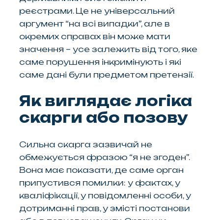
реєстрами. Це не універсальний
аргумент “на всі випадки”, але в
окремих справах він може мати
значення – усе залежить від того, яке
саме порушення інкримінують і які
саме дані були предметом претензії.
Як виглядає логіка
скарги або позову
Сильна скарга зазвичай не
обмежується фразою “я не згоден”.
Вона має показати, де саме орган
припустився помилки: у фактах, у
кваліфікації, у повідомленні особи, у
дотриманні прав, у змісті постанови