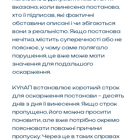
вказана, коли винесена постанова,
хто її підписав, які фактичні
обставини описані і чи збігаються
вони з реальністю. Якщо постанова
нечітка, містить суперечності або не
пояснює, у чому саме полягало
порушення, це вже може мати
значення для подальшого
оскарження.
КУпАП встановлює короткий строк
для оскарження постанови – десять
днів з дня її винесення. Якщо строк
пропущено, його можна просити
поновити, але вже потрібно окремо
пояснювати поважні причини
пропуску. Через це в таких справах