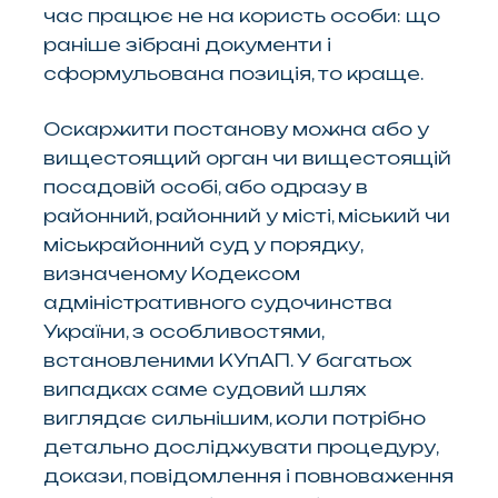
час працює не на користь особи: що
раніше зібрані документи і
сформульована позиція, то краще.
Оскаржити постанову можна або у
вищестоящий орган чи вищестоящій
посадовій особі, або одразу в
районний, районний у місті, міський чи
міськрайонний суд у порядку,
визначеному Кодексом
адміністративного судочинства
України, з особливостями,
встановленими КУпАП. У багатьох
випадках саме судовий шлях
виглядає сильнішим, коли потрібно
детально досліджувати процедуру,
докази, повідомлення і повноваження