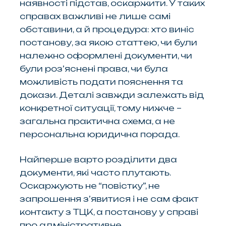
наявності підстав, оскаржити. У таких
справах важливі не лише самі
обставини, а й процедура: хто виніс
постанову, за якою статтею, чи були
належно оформлені документи, чи
були роз’яснені права, чи була
можливість подати пояснення та
докази. Деталі завжди залежать від
конкретної ситуації, тому нижче –
загальна практична схема, а не
персональна юридична порада.
Найперше варто розділити два
документи, які часто плутають.
Оскаржують не “повістку”, не
запрошення з’явитися і не сам факт
контакту з ТЦК, а постанову у справі
про адміністративне