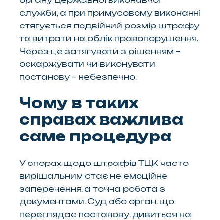
органу державної виконавчої
служби, а при примусовому виконанні
стягується подвійний розмір штрафу
та витрати на облік правопорушення.
Через це затягувати з рішенням –
оскаржувати чи виконувати
постанову – небезпечно.
Чому в таких
справах важлива
саме процедура
У спорах щодо штрафів ТЦК часто
вирішальним стає не емоційне
заперечення, а точна робота з
документами. Суд або орган, що
переглядає постанову, дивиться на