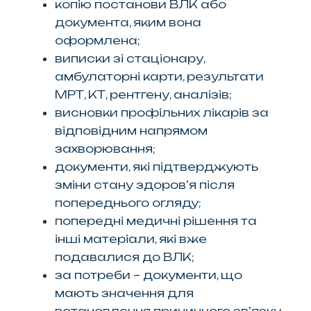
копію постанови ВЛК або
документа, яким вона
оформлена;
виписки зі стаціонару,
амбулаторні карти, результати
МРТ, КТ, рентгену, аналізів;
висновки профільних лікарів за
відповідним напрямом
захворювання;
документи, які підтверджують
зміни стану здоров’я після
попереднього огляду;
попередні медичні рішення та
інші матеріали, які вже
подавалися до ВЛК;
за потреби – документи, що
мають значення для