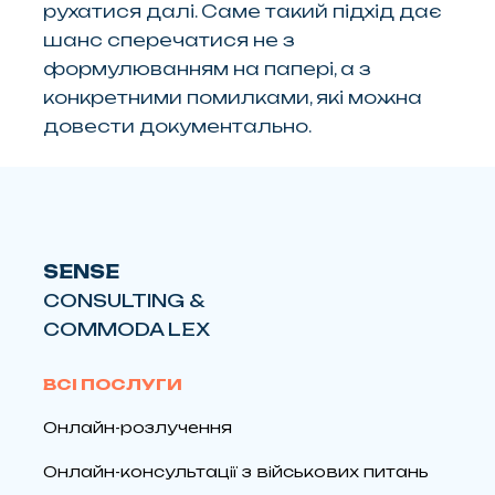
рухатися далі. Саме такий підхід дає
шанс сперечатися не з
формулюванням на папері, а з
конкретними помилками, які можна
довести документально.
SENSE
CONSULTING &
COMMODA LEX
ВСІ ПОСЛУГИ
Онлайн-розлучення
Онлайн-консультації з військових питань