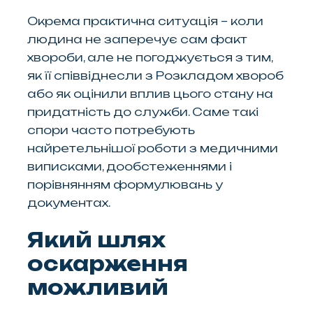
Окрема практична ситуація – коли
людина не заперечує сам факт
хвороби, але не погоджується з тим,
як її співвіднесли з Розкладом хвороб
або як оцінили вплив цього стану на
придатність до служби. Саме такі
спори часто потребують
найретельнішої роботи з медичними
виписками, дообстеженнями і
порівнянням формулювань у
документах.
Який шлях
оскарження
можливий