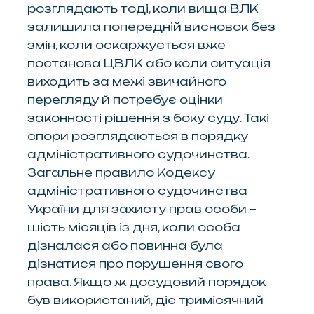
розглядають тоді, коли вища ВЛК
залишила попередній висновок без
змін, коли оскаржується вже
постанова ЦВЛК або коли ситуація
виходить за межі звичайного
перегляду й потребує оцінки
законності рішення з боку суду. Такі
спори розглядаються в порядку
адміністративного судочинства.
Загальне правило Кодексу
адміністративного судочинства
України для захисту прав особи –
шість місяців із дня, коли особа
дізналася або повинна була
дізнатися про порушення свого
права. Якщо ж досудовий порядок
був використаний, діє тримісячний