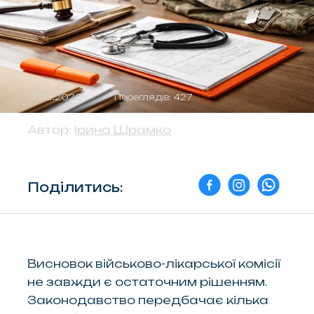
17.03.2026
Переглядів: 427
Автор:
Ірина Шрамко
Поділитись:
Висновок військово-лікарської комісії
не завжди є остаточним рішенням.
Законодавство передбачає кілька