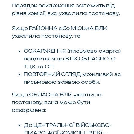
Порядок оскарження залежить від
рівня комісії, яка ухвалила постанову.
Якщо РАЙОННА або МІСЬКА ВЛК
ухвалила постанову, то:
ОСКАРЖЕННЯ (письмова скарга)
подається до ВЛК ОБЛАСНОГО
ТЦК та СП;
ПОВТОРНИЙ ОГЛЯД можливий за
письмовою заявою особи.
Якщо ОБЛАСНА ВЛК ухвалила
постанову, вона може бути
оскаржена:
До ЦЕНТРАЛЬНОЇ ВІЙСЬКОВО-
ЛІКАРСЬКОЇ КОМІСІЇ (ЦВЛК) –