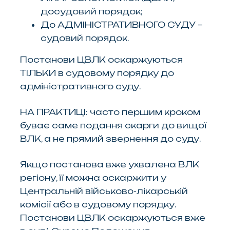
досудовий порядок;
До АДМІНІСТРАТИВНОГО СУДУ –
судовий порядок.
Постанови ЦВЛК оскаржуються
ТІЛЬКИ в судовому порядку до
адміністративного суду.
НА ПРАКТИЦІ: часто першим кроком
буває саме подання скарги до вищої
ВЛК, а не прямий звернення до суду.
Якщо постанова вже ухвалена ВЛК
регіону, її можна оскаржити у
Центральній військово-лікарській
комісії або в судовому порядку.
Постанови ЦВЛК оскаржуються вже