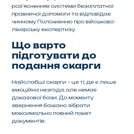
роз’ясненнях системи безоплатної
правничої допомоги та відповідає
чинному Положенню про військово-
лікарську експертизу.
Що варто
підготувати до
подання скарги
Найслабші скарги – це ті, де є лише
емоційна незгода, але немає
доказової бази. До моменту
звернення бажано зібрати
максимально повний пакет
документів: