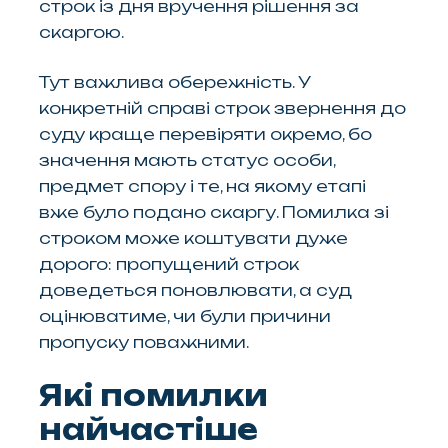
строк із дня вручення рішення за
скаргою.
Тут важлива обережність. У
конкретній справі строк звернення до
суду краще перевіряти окремо, бо
значення мають статус особи,
предмет спору і те, на якому етапі
вже було подано скаргу. Помилка зі
строком може коштувати дуже
дорого: пропущений строк
доведеться поновлювати, а суд
оцінюватиме, чи були причини
пропуску поважними.
Які помилки
найчастіше