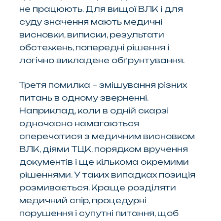
не працюють. Для вищої ВЛК і для
суду значення мають медичні
висновки, виписки, результати
обстежень, попередні рішення і
логічно викладене обґрунтування.
Третя помилка – змішування різних
питань в одному зверненні.
Наприклад, коли в одній скарзі
одночасно намагаються
сперечатися з медичним висновком
ВЛК, діями ТЦК, порядком вручення
документів і ще кількома окремими
рішеннями. У таких випадках позиція
розмивається. Краще розділяти
медичний спір, процедурні
порушення і супутні питання, щоб