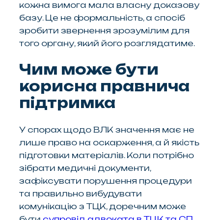
кожна вимога мала власну доказову
базу. Це не формальність, а спосіб
зробити звернення зрозумілим для
того органу, який його розглядатиме.
Чим може бути
корисна правнича
підтримка
У спорах щодо ВЛК значення має не
лише право на оскарження, а й якість
підготовки матеріалів. Коли потрібно
зібрати медичні документи,
зафіксувати порушення процедури
та правильно вибудувати
комунікацію з ТЦК, доречним може
бути
супровід адвоката в ТЦК та СП
.