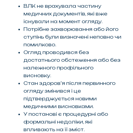
ВЛК не врахувала частину
медичних документів, які вже
існували на момент огляду.
Потрібне захворювання або його
ступінь були визначені неповно чи
помилково.
Огляд проводився без
достатнього обстеження або без
належного профільного
висновку.
Стан здоров’я після первинного
огляду змінився і це
підтверджується новими
медичними висновками.
У постанові є процедурні або
формальні недоліки, які
впливають на її зміст.