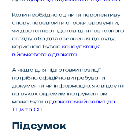
Коли необхідно оцінити перспективу
спору, перевірити строки, зрозуміти,
чи достатньо підстав для повторного
огляду або для звернення до суду,
корисною буває
консультація
військового адвоката
.
А якщо для підготовки позиції
потрібно офіційно витребувати
документи чи інформацію, які відсутні
на руках, окремим інструментом
може бути
адвокатський запит до
ТЦК та СП
.
Підсумок