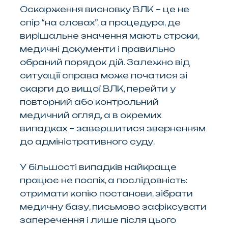
Оскарження висновку ВЛК – це не
спір “на словах”, а процедура, де
вирішальне значення мають строки,
медичні документи і правильно
обраний порядок дій. Залежно від
ситуації справа може початися зі
скарги до вищої ВЛК, перейти у
повторний або контрольний
медичний огляд, а в окремих
випадках – завершитися зверненням
до адміністративного суду.
У більшості випадків найкраще
працює не поспіх, а послідовність:
отримати копію постанови, зібрати
медичну базу, письмово зафіксувати
заперечення і лише після цього