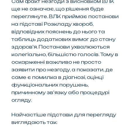
Сам факт незгоди з висновком ВЛК
ще не означає, що рішення буде
переглянуте. ВЛК приймає постанови
на підставі Розкладу хвороб,
відповідних пояснень до нього та
таблиць додаткових вимог до стану
здоров’я. Постанови ухвалюються
колегіально, більшістю голосів. Тому в
оскарженні важливо не просто
заявити про незгоду, а показати, де
саме є помилка в діагнозі, оцінці
функціональних порушень,
причинному зв’язку або процедурі
огляду.
Найчастіше підстави для перегляду
виглядають так: