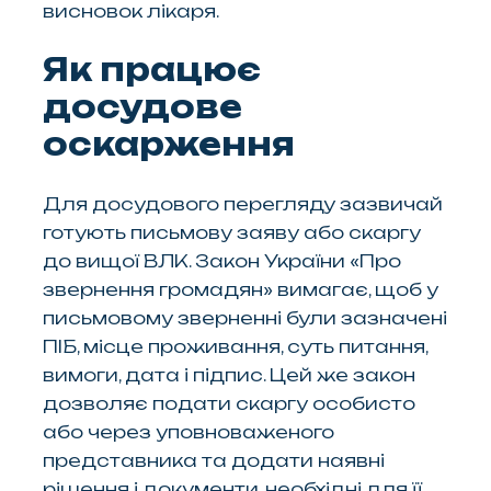
висновок лікаря.
Як працює
досудове
оскарження
Для досудового перегляду зазвичай
готують письмову заяву або скаргу
до вищої ВЛК. Закон України «Про
звернення громадян» вимагає, щоб у
письмовому зверненні були зазначені
ПІБ, місце проживання, суть питання,
вимоги, дата і підпис. Цей же закон
дозволяє подати скаргу особисто
або через уповноваженого
представника та додати наявні
рішення і документи, необхідні для її