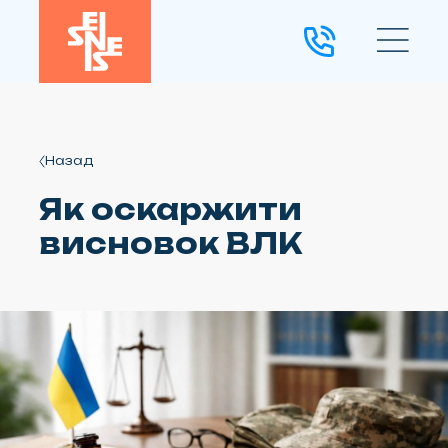
Назад
Як оскаржити
висновок ВЛК