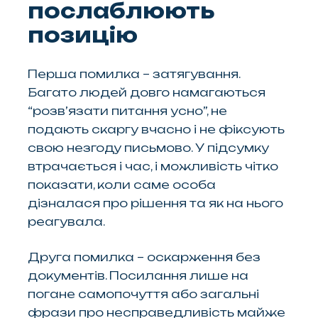
послаблюють
позицію
Перша помилка – затягування.
Багато людей довго намагаються
“розв’язати питання усно”, не
подають скаргу вчасно і не фіксують
свою незгоду письмово. У підсумку
втрачається і час, і можливість чітко
показати, коли саме особа
дізналася про рішення та як на нього
реагувала.
Друга помилка – оскарження без
документів. Посилання лише на
погане самопочуття або загальні
фрази про несправедливість майже