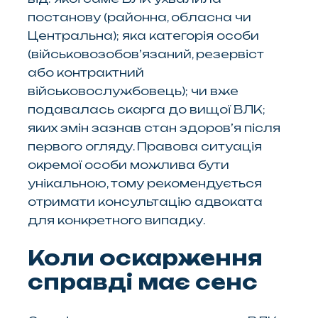
постанову (районна, обласна чи
Центральна); яка категорія особи
(військовозобов’язаний, резервіст
або контрактний
військовослужбовець); чи вже
подавалась скарга до вищої ВЛК;
яких змін зазнав стан здоров’я після
первого огляду. Правова ситуація
окремої особи можлива бути
унікальною, тому рекомендується
отримати консультацію адвоката
для конкретного випадку.
Коли оскарження
справді має сенс