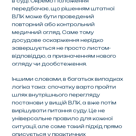
в суді. Окремо Положення
передбачає, що рішенням штатної
ВЛК може бути проведений
повторний або контрольний
медичний огляд. Саме тому
досудове оскарження нерідко
завершується не просто листом-
відповіддю, а призначенням нового
огляду чи дообстеження.
Іншими словами, в багатьох випадках
логіка така: спочатку варто пройти
шлях внутрішнього перегляду
постанови у вищій ВЛК, а вже потім
вирішувати питання суду. Це не
універсальне правило для кожної
ситуації, але саме такий підхід прямо
описується у практичних