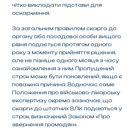
чітко викладати підстави для
оскарження.
За загальним правилом скарга до
органу або посадової особи вищого
рівня подається протягом одного
року з моменту прийняття рішення,
але не пізніше одного місяця з часу
ознайомлення з ним. Пропущений
строк може бути поновлений, якщо є
поважна причина. Водночас саме
Положення про військово-лікарську
експертизу окремо зазначає, що
скарги до штатних ВЛК подаються у
строк, визначений Законом «Про
звернення громадян».