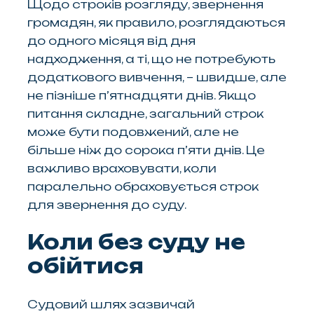
Щодо строків розгляду, звернення
громадян, як правило, розглядаються
до одного місяця від дня
надходження, а ті, що не потребують
додаткового вивчення, – швидше, але
не пізніше п’ятнадцяти днів. Якщо
питання складне, загальний строк
може бути подовжений, але не
більше ніж до сорока п’яти днів. Це
важливо враховувати, коли
паралельно обраховується строк
для звернення до суду.
Коли без суду не
обійтися
Судовий шлях зазвичай