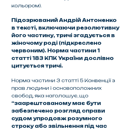
кольором).
Підозрюваний Андрій Антоненко
в тексті, включаючи резолютивну
його частину, тричі згадується в
жіночому роді (підкреслено
червоним). Норма частини 1
статті 183 КПК України дослівно
цитується тричі.
Норма частини 3 статті 5 Конвенції з
прав людини і основоположних
свобод, яка наголошує, що
“
заарештованому має бути
забезпечено розгляд справи
судом упродовж розумного
строку
або звільнення під час