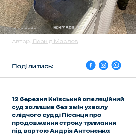
13.03.2020
Переглядів: 453
Автор:
Леонід Маслов
Поділитись:
12 березня Київський апеляційний
суд залишив без змін ухвалу
слідчого судді Пісанця про
продовження строку тримання
під вартою Андрія Антоненка