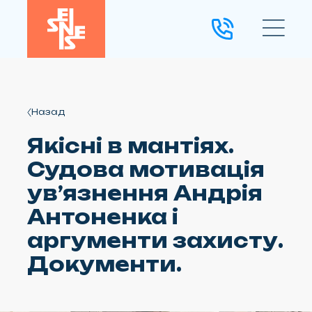
Назад
Якісні в мантіях.
Судова мотивація
ув’язнення Андрія
Антоненка і
аргументи захисту.
Документи.