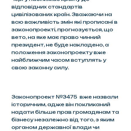
відповідних стандартів
цивілізованих країн. Зважаючи на
всю важливість змін які прописані в
законопроекті, прогнозується, що
вето, на яке має право чинний
президент, не буде накладено, а
положення законопроекту вже
найближчим часом вступлять у
свою законну силу.
Законопроект №3475 вже назвали
історичним, адже він покликаний
надати більше прав громадянам та
бізнесу незалежно від того, з яким
органом державної влади чи