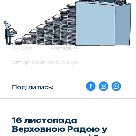
07.12.2021
Переглядів: 461
Автор:
Kseniya Malaya
Поділитись:
16 листопада
Верховною Радою у