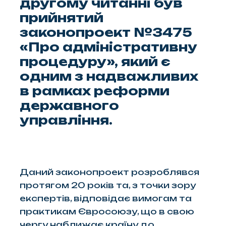
другому читанні був
прийнятий
законопроект №3475
«Про адміністративну
процедуру», який є
одним з надважливих
в рамках реформи
державного
управління.
Даний законопроект розроблявся
протягом 20 років та, з точки зору
експертів, відповідає вимогам та
практикам Євросоюзу, що в свою
чергу наближає країну до