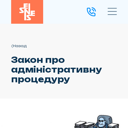
Назад
Закон про
адміністративну
процедуру