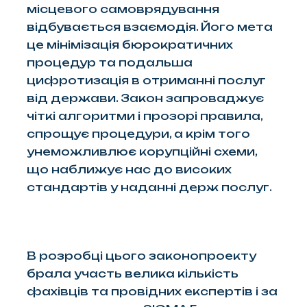
місцевого самоврядування
відбувається взаємодія. Його мета
це мінімізація бюрократичних
процедур та подальша
цифротизація в отриманні послуг
від держави. Закон запроваджує
чіткі алгоритми і прозорі правила,
спрощує процедури, а крім того
унеможливлює корупційні схеми,
що наближує нас до високих
стандартів у наданні держ послуг.
В розробці цього законопроекту
брала участь велика кількість
фахівців та провідних експертів і за