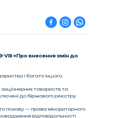
-VIII «Про внесення змін до
ариства і багато іншого.
 акціонерних товариств та
ключені до біржового реєстру.
ого позову — права міноритарного
провадження відповідальності