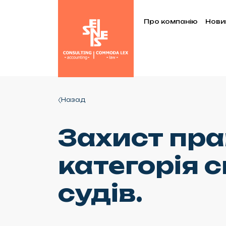
Про компанію
Нови
Назад
Захист пра
категорія 
судів.