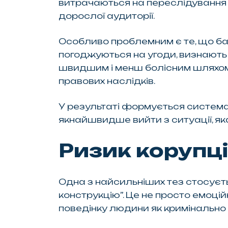
витрачаються на переслідування 
дорослої аудиторії.
Особливо проблемним є те, що баг
погоджуються на угоди, визнають 
швидшим і менш болісним шляхом.
правових наслідків.
У результаті формується система
якнайшвидше вийти з ситуації, як
Ризик корупці
Одна з найсильніших тез стосуєт
конструкцію”. Це не просто емоцій
поведінку людини як кримінально 