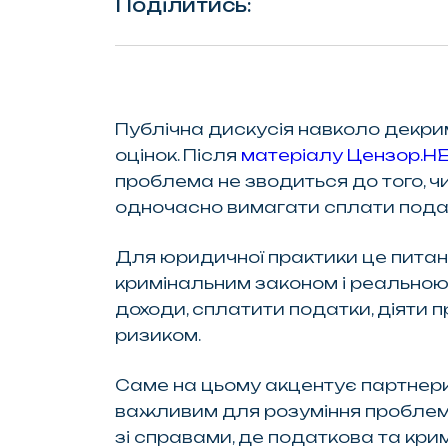
Поділитись:
Публічна дискусія навколо декри
оцінок. Після
матеріалу Цензор.НЕТ
проблема не зводиться до того, ч
одночасно вимагати сплати податк
Для юридичної практики це питан
кримінальним законом і реальною
доходи, сплатити податки, діяти п
ризиком.
Саме на цьому акцентує партнерк
важливим для розуміння проблеми. 
зі справами, де податкова та кр