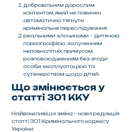
добровільним дорослим
контентом, який не повинен
автоматично тягнути
кримінальне переслідування;
реальними злочинами – дитячою
порнографією, залученням
неповнолітніх, примусом,
розповсюдженням без згоди
особи, експлуатацією та
сутенерством щодо дітей.
Що змінюється у
статті 301 ККУ
Найважливіша зміна – нова редакція
статті 301 Кримінального кодексу
України.