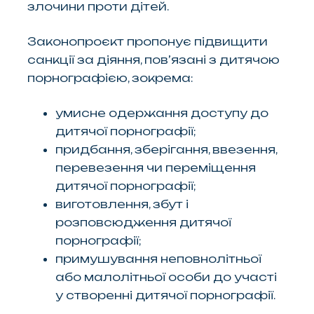
злочини проти дітей.
Законопроєкт пропонує підвищити
санкції за діяння, пов’язані з дитячою
порнографією, зокрема:
умисне одержання доступу до
дитячої порнографії;
придбання, зберігання, ввезення,
перевезення чи переміщення
дитячої порнографії;
виготовлення, збут і
розповсюдження дитячої
порнографії;
примушування неповнолітньої
або малолітньої особи до участі
у створенні дитячої порнографії.