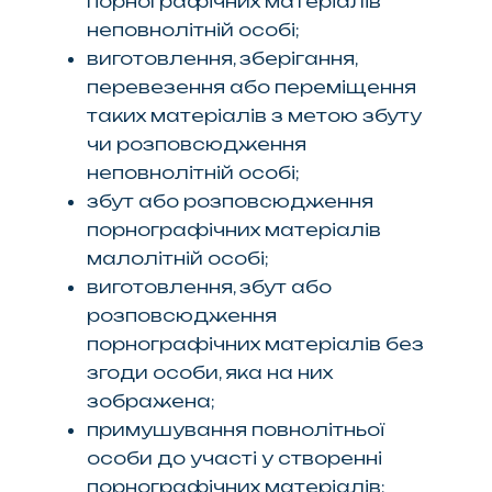
порнографічних матеріалів
неповнолітній особі;
виготовлення, зберігання,
перевезення або переміщення
таких матеріалів з метою збуту
чи розповсюдження
неповнолітній особі;
збут або розповсюдження
порнографічних матеріалів
малолітній особі;
виготовлення, збут або
розповсюдження
порнографічних матеріалів без
згоди особи, яка на них
зображена;
примушування повнолітньої
особи до участі у створенні
порнографічних матеріалів;