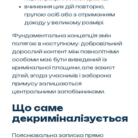
вчинення цих дій повторно,
групою осіб або з отриманням
доходу у великому розмірі.
Фундаментальна концепція змін
полягає в наступному: добровільний
дорослий контент між повнолітніми
особами має бути виведений із
кримінальної площини, але захист
дітей, згода учасників і заборона
примусу залишаються
центральними запобіжниками.
Що саме
декриміналізується
Пояснювальна записка прямо