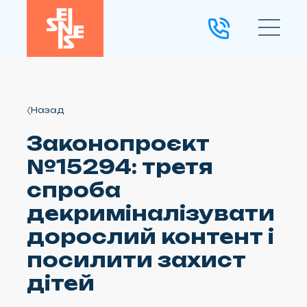
Назад
Законопроєкт
№15294: третя
спроба
декриміналізувати
дорослий контент і
посилити захист
дітей