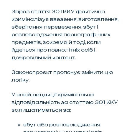
Зараз стаття 301 ККУ фактично
криміналізує ввезення, виготовлення,
зберігання, перевезення, збут і
розповсюдження порнографічних
предметів, зокрема й тоді, коли
йдеться про повнолітніх осіб і
добровільний контент.
Законопроєкт пропонує змінити цю
логіку.
У новій редакції кримінальна
відповідальність за статтею 301 ККУ
залишатиметься за:
збут або розповсюдження