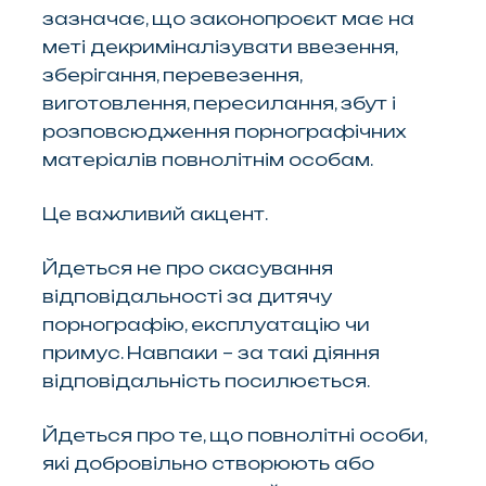
зазначає, що законопроєкт має на
меті декриміналізувати ввезення,
зберігання, перевезення,
виготовлення, пересилання, збут і
розповсюдження порнографічних
матеріалів повнолітнім особам.
Це важливий акцент.
Йдеться не про скасування
відповідальності за дитячу
порнографію, експлуатацію чи
примус. Навпаки – за такі діяння
відповідальність посилюється.
Йдеться про те, що повнолітні особи,
які добровільно створюють або