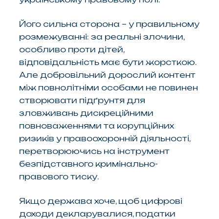
Його сильна сторона – у правильному
розмежуванні: за реальні злочини,
особливо проти дітей,
відповідальність має бути жорсткою.
Але добровільний дорослий контент
між повнолітніми особами не повинен
створювати підґрунтя для
зловживань дискреційними
повноваженнями та корупційних
ризиків у правоохоронній діяльності,
перетворюючись на інструмент
безпідставного кримінально-
правового тиску.
Якщо держава хоче, щоб цифрові
доходи декларувалися, податки