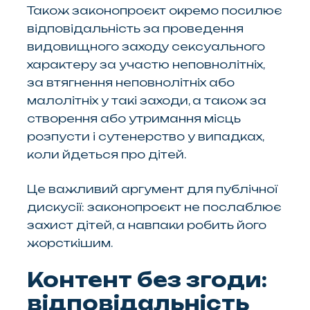
Також законопроєкт окремо посилює
відповідальність за проведення
видовищного заходу сексуального
характеру за участю неповнолітніх,
за втягнення неповнолітніх або
малолітніх у такі заходи, а також за
створення або утримання місць
розпусти і сутенерство у випадках,
коли йдеться про дітей.
Це важливий аргумент для публічної
дискусії: законопроєкт не послаблює
захист дітей, а навпаки робить його
жорсткішим.
Контент без згоди:
відповідальність