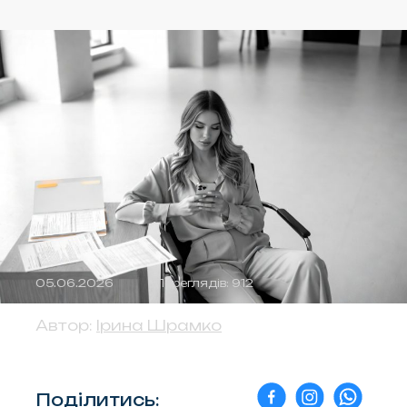
05.06.2026
Переглядів: 912
Автор:
Ірина Шрамко
Поділитись: