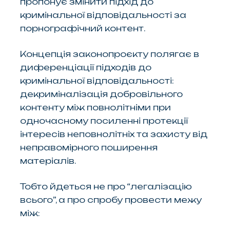
пропонує змінити підхід до
кримінальної відповідальності за
порнографічний контент.
Концепція законопроєкту полягає в
диференціації підходів до
кримінальної відповідальності:
декриміналізація добровільного
контенту між повнолітніми при
одночасному посиленні протекції
інтересів неповнолітніх та захисту від
неправомірного поширення
матеріалів.
Тобто йдеться не про “легалізацію
всього”, а про спробу провести межу
між: