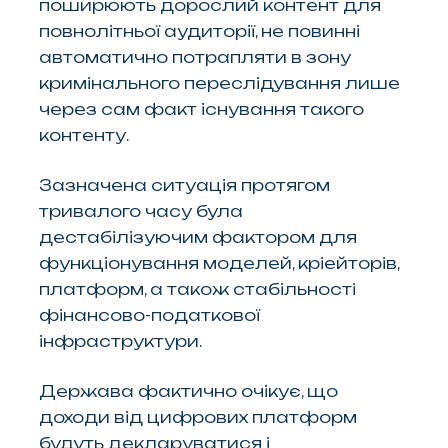
поширюють дорослий контент для
повнолітньої аудиторії, не повинні
автоматично потрапляти в зону
кримінального переслідування лише
через сам факт існування такого
контенту.
Зазначена ситуація протягом
тривалого часу була
дестабілізуючим фактором для
функціонування моделей, кріейторів,
платформ, а також стабільності
фінансово-податкової
інфраструктури.
Держава фактично очікує, що
доходи від цифрових платформ
будуть декларуватися і