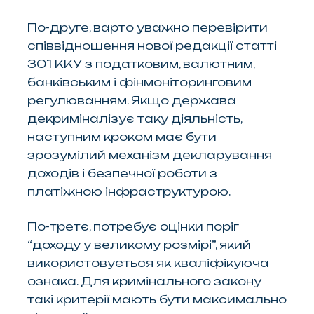
По-друге, варто уважно перевірити
співвідношення нової редакції статті
301 ККУ з податковим, валютним,
банківським і фінмоніторинговим
регулюванням. Якщо держава
декриміналізує таку діяльність,
наступним кроком має бути
зрозумілий механізм декларування
доходів і безпечної роботи з
платіжною інфраструктурою.
По-третє, потребує оцінки поріг
“доходу у великому розмірі”, який
використовується як кваліфікуюча
ознака. Для кримінального закону
такі критерії мають бути максимально