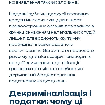
на виявлення тяжких злочинів.
Недавні публічні дискусії стосовно
корупційних ризиків у діяльності
правоохоронних органів, пов’язаних із
функціонуванням нелегальних студій,
лише підтверджують критичну
необхідність законодавчого
врегулювання. Відсутність правового
режиму для цієї сфери призводить
не до її зникнення, а до тінізації
грошових потоків, що позбавляє
державний бюджет значних
податкових надходжень.
Декриміналізація і
податки: чому ці