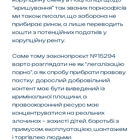
“кришування” так званих порноофісів
ми також писали, що заборона не
прибирає ринок, а лише переводить
кошти з потенційних податків у
корупційну ренту.
Саме тому законопроєкт №15294
варто розглядати не як “легалізацію
порно”, а як спробу прибрати правову
пастку: дорослий добровільний
контент має бути виведений із
кримінальної площини, а
правоохоронний ресурс має
концентруватися на реальних
злочинах – захисті дітей, боротьбі з
примусом, експлуатацією, шантажем
і торгівлею людьми.