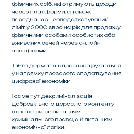
фізичних осіб, які отримують доходи
через платформи, а також
передбачає неоподатковуваний
ліміт у 2000 євро на рік для продажу
фізичними особами особистих або
вживаних речей через онлайн-
платформи.
Тобто держава одночасно рухається
у напрямку прозорого оподаткування
цифрової економіки.
І саме тут декриміналізація
добровільного дорослого контенту
стає не лише питанням
кримінального права, а й питанням
економічної логіки.