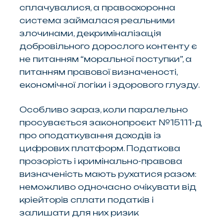
сплачувалися, а правоохоронна
система займалася реальними
злочинами, декриміналізація
добровільного дорослого контенту є
не питанням “моральної поступки”, а
питанням правової визначеності,
економічної логіки і здорового глузду.
Особливо зараз, коли паралельно
просувається законопроєкт №15111-д
про оподаткування доходів із
цифрових платформ. Податкова
прозорість і кримінально-правова
визначеність мають рухатися разом:
неможливо одночасно очікувати від
кріейторів сплати податків і
залишати для них ризик