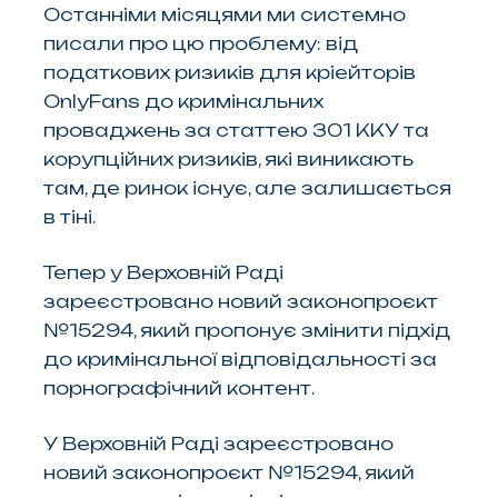
Останніми місяцями ми системно
писали про цю проблему: від
податкових ризиків для кріейторів
OnlyFans до кримінальних
проваджень за статтею 301 ККУ та
корупційних ризиків, які виникають
там, де ринок існує, але залишається
в тіні.
Тепер у Верховній Раді
зареєстровано новий законопроєкт
№15294, який пропонує змінити підхід
до кримінальної відповідальності за
порнографічний контент.
У Верховній Раді зареєстровано
новий законопроєкт №15294, який