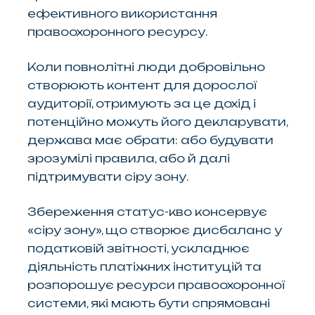
ефективного використання
правоохоронного ресурсу.
Коли повнолітні люди добровільно
створюють контент для дорослої
аудиторії, отримують за це дохід і
потенційно можуть його декларувати,
держава має обрати: або будувати
зрозумілі правила, або й далі
підтримувати сіру зону.
Збереження статус-кво консервує
«сіру зону», що створює дисбаланс у
податковій звітності, ускладнює
діяльність платіжних інституцій та
розпорошує ресурси правоохоронної
системи, які мають бути спрямовані