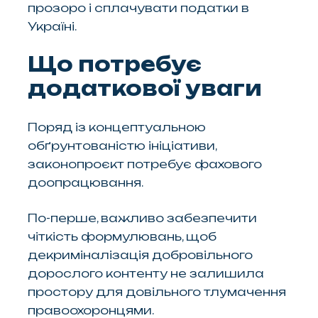
прозоро і сплачувати податки в
Україні.
Що потребує
додаткової уваги
Поряд із концептуальною
обґрунтованістю ініціативи,
законопроєкт потребує фахового
доопрацювання.
По-перше, важливо забезпечити
чіткість формулювань, щоб
декриміналізація добровільного
дорослого контенту не залишила
простору для довільного тлумачення
правоохоронцями.