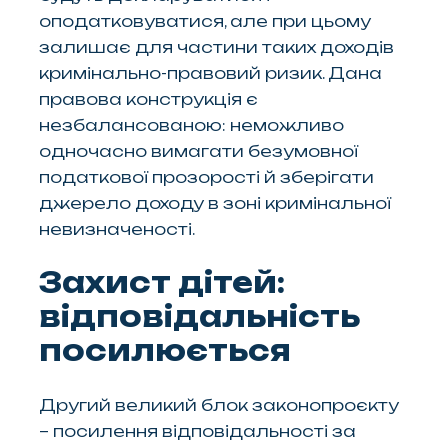
оподатковуватися, але при цьому
залишає для частини таких доходів
кримінально-правовий ризик. Дана
правова конструкція є
незбалансованою: неможливо
одночасно вимагати безумовної
податкової прозорості й зберігати
джерело доходу в зоні кримінальної
невизначеності.
Захист дітей:
відповідальність
посилюється
Другий великий блок законопроєкту
– посилення відповідальності за