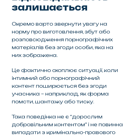
залишається
Окремо варто звернути увагу на
норму про виготовлення, збут або
розповсюдження порнографічних
матеріалів без згоди особи, яка на
них зображена.
Це фактично охоплює ситуації, коли
інтимний або порнографічний
контент поширюється без згоди
учасника – наприклад, як форма
помсти, шантажу або тиску.
Така поведінка не є “дорослим
добровільним контентом” і не повинна
випадати з кримінально-правового