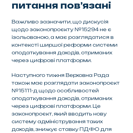
питання пов’язані
Важливо зазначити, що дискусія
щодо законопроєкту №15294 не є
ізольованою, а має розглядатися в
контексті ширшої реформи системи
оподаткування доходів, отриманих
через цифрові платформи.
Наступного тижня Верховна Рада
також має розглядати законопроєкт
№15111-д щодо особливостей
оподаткування доходів, отриманих
через цифрові платформи. Це
законопроєкт, який вводить нову
систему адміністрування таких
доходів, знижує ставку ПДФО для