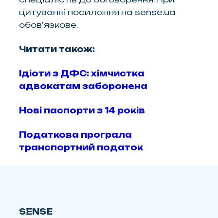
цитуванні посилання на sense.ua
обов’язкове.
Читати також:
Ідіоти з ДФС: хімчистка
адвокатам заборонена
Нові паспорти з 14 років
Податкова програла
транспортний податок
SENSE