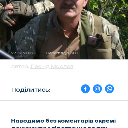
27.02.2016
Переглядів: 601
Автор:
Леонід Маслов
Поділитись:
Наводимо без коментарів окремі