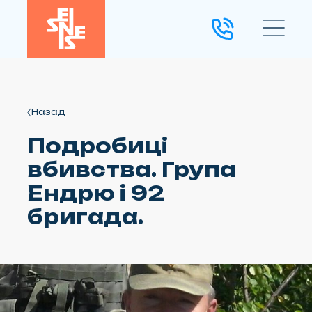
Назад
Подробиці
вбивства. Група
Ендрю і 92
бригада.