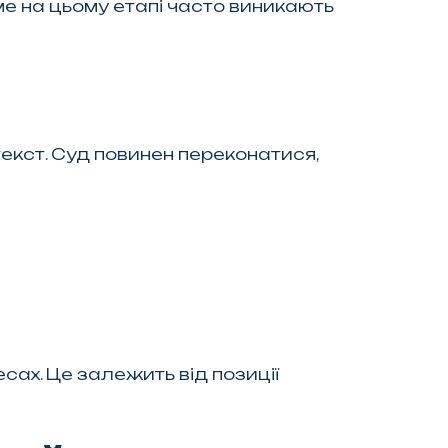
е на цьому етапі часто виникають
екст. Суд повинен переконатися,
есах. Це залежить від позиції