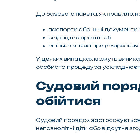
До базового пакета, як правило, 
паспорти або інші документи,
свідоцтво про шлюб;
спільна заява про розірванн
У деяких випадках можуть виника
особисто, процедура ускладнюєтьс
Судовий поряд
обійтися
Судовий порядок застосовується у
неповнолітні діти або відсутня з