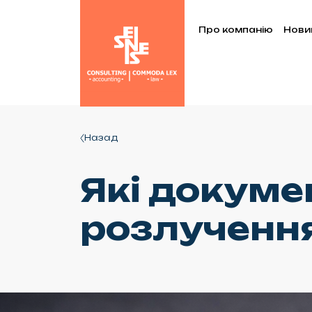
Про компанію
Нови
Назад
Які докуме
розлученн