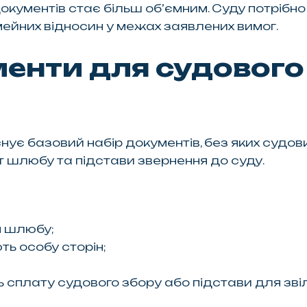
окументів стає більш об’ємним. Суду потрібн
мейних відносин у межах заявлених вимог.
енти для судового
нує базовий набір документів, без яких судо
 шлюбу та підстави звернення до суду.
я шлюбу;
ть особу сторін;
сплату судового збору або підстави для звіль