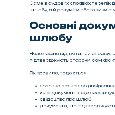
Саме в судових справах перелік д
шлюбу, а й розуміти обставини сі
Основні докум
шлюбу
Незалежно від деталей справи, іс
підтверджують сторони, сам факт
Як правило, подається:
позовна заява про розірванн
копії документів, що посвідчую
свідоцтво про шлюб;
документи, що підтверджують 