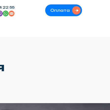
4 22 55
Оплата
я