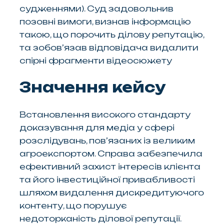
судженнями). Суд задовольнив
позовні вимоги, визнав інформацію
такою, що порочить ділову репутацію,
та зобов’язав відповідача видалити
спірні фрагменти відеосюжету
Значення кейсу
Встановлення високого стандарту
доказування для медіа у сфері
розслідувань, пов’язаних із великим
агроекспортом. Справа забезпечила
ефективний захист інтересів клієнта
та його інвестиційної привабливості
шляхом видалення дискредитуючого
контенту, що порушує
недоторканість ділової репутації.