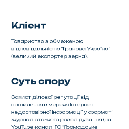
Клієнт
Товариство з обмеженою
відповідальністю “Гранова Україна”
(великий експортер зерна).
Суть спору
Захист ділової репутації від
поширення в мережі Інтернет
недостовірної інформації у форматі
журналістського розслідування (на
YouTube-каналі ГО “Громадське