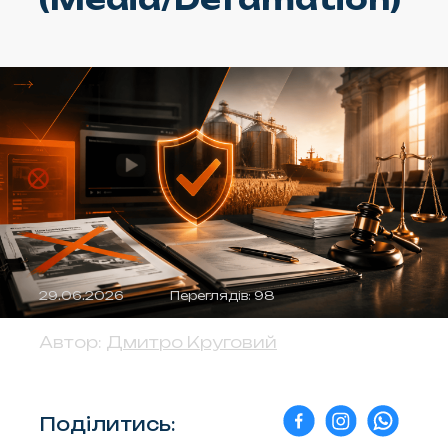
29.06.2026
Переглядів: 98
Автор:
Дмитро Круговий
Поділитись: