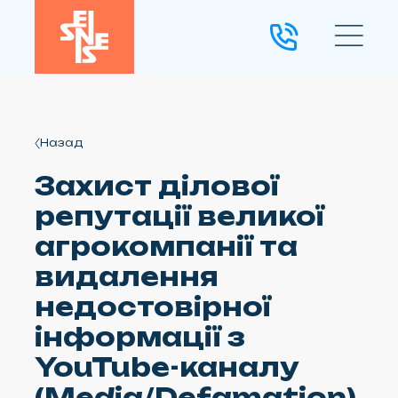
Назад
Захист ділової
репутації великої
агрокомпанії та
видалення
недостовірної
інформації з
YouTube-каналу
(Media/Defamation)