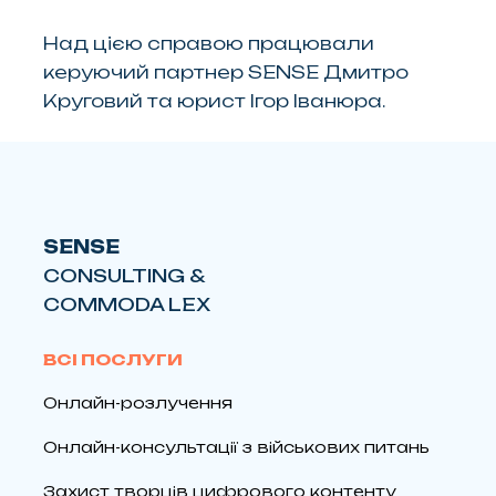
Над цією справою працювали
керуючий партнер SENSE Дмитро
Круговий та юрист Ігор Іванюра.
SENSE
CONSULTING &
COMMODA LEX
ВСІ ПОСЛУГИ
Онлайн-розлучення
Онлайн-консультації з військових питань
Захист творців цифрового контенту