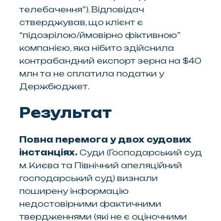
телебачення”). Відповідач
стверджував, що клієнт є
“підозрілою/ймовірно фіктивною”
компанією, яка нібито здійснила
контрабандний експорт зерна на $40
млн та не сплатила податки у
Держбюджет.
Результат
Повна перемога у двох судових
інстанціях.
Суди (Господарський суд
м. Києва та Північний апеляційний
господарський суд) визнали
поширену інформацію
недостовірними фактичними
твердженнями (які не є оціночними