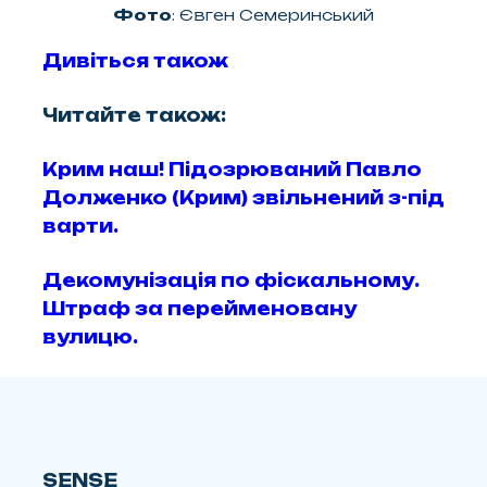
Фото
: Євген Семеринський
Дивіться також
Читайте також:
Крим наш! Підозрюваний Павло
Долженко (Крим) звільнений з-під
варти.
Декомунізація по фіскальному.
Штраф за перейменовану
вулицю.
SENSE