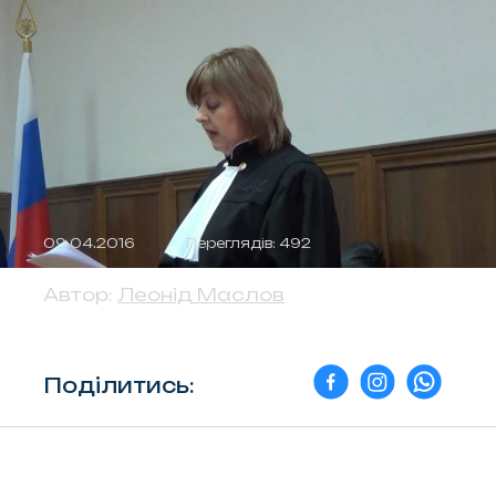
09.04.2016
Переглядів: 492
Автор:
Леонід Маслов
Поділитись: