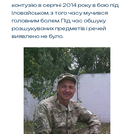
контузію в серпні 2014 року в бою під
Іловайськом, з того часу мучився
головним болем. Під час обшуку
розшукуваних предметів і речей
виявлено не було.